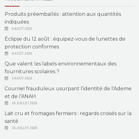
Produits préemballés : attention aux quantités
indiquées
6 AOÛT 2026
Éclipse du 12 août : équipez-vous de lunettes de
protection conformes
4 AOÛT 2026
Que valent les labels environnementaux des
fournitures scolaires ?
3 AOÛT 2026
Courriel frauduleux usurpant l’identité de l’Ademe
et de l’ANAH
30 JUILLET 2026
Lait cru et fromages fermiers : regards croisés sur la
santé
16 JUILLET 2026