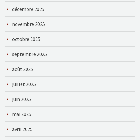
décembre 2025
novembre 2025
octobre 2025
septembre 2025
août 2025
juillet 2025
juin 2025
mai 2025
avril 2025