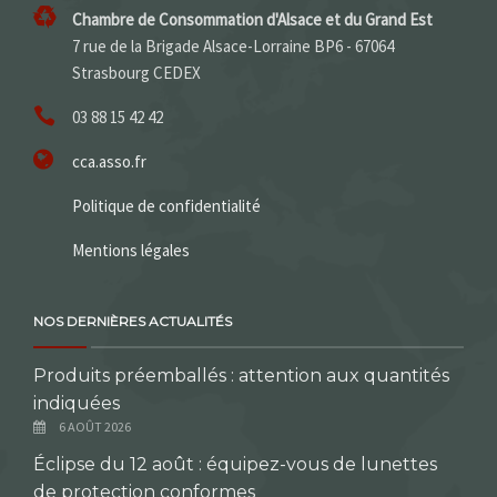
Chambre de Consommation d'Alsace et du Grand Est
7 rue de la Brigade Alsace-Lorraine BP6 - 67064
Strasbourg CEDEX
03 88 15 42 42
cca.asso.fr
Politique de confidentialité
Mentions légales
NOS DERNIÈRES ACTUALITÉS
Produits préemballés : attention aux quantités
indiquées
6 AOÛT 2026
Éclipse du 12 août : équipez-vous de lunettes
de protection conformes