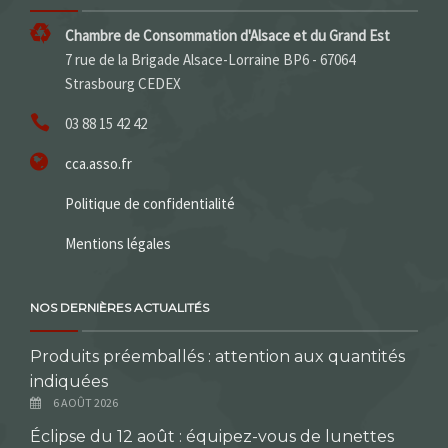
Chambre de Consommation d'Alsace et du Grand Est
7 rue de la Brigade Alsace-Lorraine BP6 - 67064
Strasbourg CEDEX
03 88 15 42 42
cca.asso.fr
Politique de confidentialité
Mentions légales
NOS DERNIÈRES ACTUALITÉS
Produits préemballés : attention aux quantités
indiquées
6 AOÛT 2026
Éclipse du 12 août : équipez-vous de lunettes