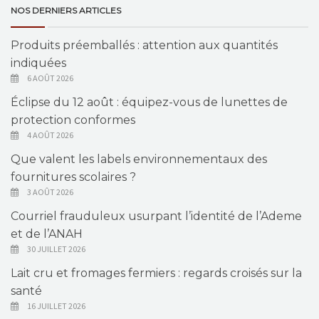
NOS DERNIERS ARTICLES
Produits préemballés : attention aux quantités
indiquées
6 AOÛT 2026
Éclipse du 12 août : équipez-vous de lunettes de
protection conformes
4 AOÛT 2026
Que valent les labels environnementaux des
fournitures scolaires ?
3 AOÛT 2026
Courriel frauduleux usurpant l’identité de l’Ademe
et de l’ANAH
30 JUILLET 2026
Lait cru et fromages fermiers : regards croisés sur la
santé
16 JUILLET 2026