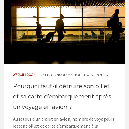
NOS ACTIONS
CONTACT
27 JUIN 2024
DANS
CONSOMMATION
,
TRANSPORTS
Pourquoi faut-il détruire son billet
et sa carte d’embarquement après
un voyage en avion ?
Au retour d’un trajet en avion, nombre de voyageurs
jettent billet et carte d’embarquement à la