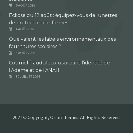
6 AOÛT 2026
Éclipse du 12 août : équipez-vous de lunettes
de protection conformes
4 AOÛT 2026
Que valent les labels environnementaux des
fournitures scolaires ?
3 AOÛT 2026
Courriel frauduleux usurpant l’identité de
l’Ademe et de l’ANAH
30 JUILLET 2026
2021 © Copyright, OrionThemes. All Rights Reserved.