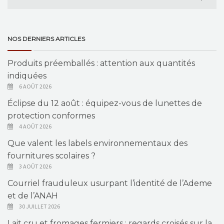
NOS DERNIERS ARTICLES
Produits préemballés : attention aux quantités
indiquées
6 AOÛT 2026
Éclipse du 12 août : équipez-vous de lunettes de
protection conformes
4 AOÛT 2026
Que valent les labels environnementaux des
fournitures scolaires ?
3 AOÛT 2026
Courriel frauduleux usurpant l’identité de l’Ademe
et de l’ANAH
30 JUILLET 2026
Lait cru et fromages fermiers : regards croisés sur la