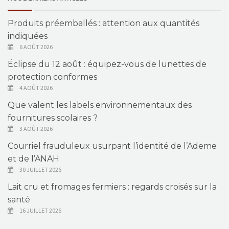
Produits préemballés : attention aux quantités
indiquées
6 AOÛT 2026
Éclipse du 12 août : équipez-vous de lunettes de
protection conformes
4 AOÛT 2026
Que valent les labels environnementaux des
fournitures scolaires ?
3 AOÛT 2026
Courriel frauduleux usurpant l’identité de l’Ademe
et de l’ANAH
30 JUILLET 2026
Lait cru et fromages fermiers : regards croisés sur la
santé
16 JUILLET 2026