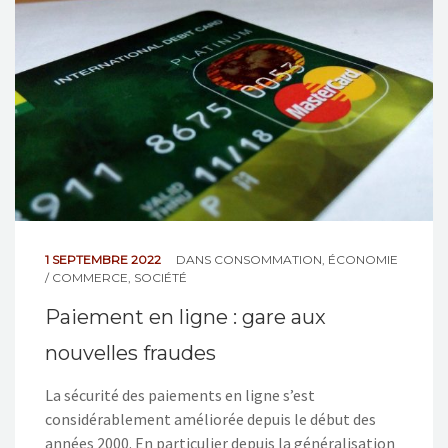
NOS ACTIONS
CONTACT
1 SEPTEMBRE 2022
DANS
CONSOMMATION
,
ÉCONOMIE
/ COMMERCE
,
SOCIÉTÉ
Paiement en ligne : gare aux
nouvelles fraudes
La sécurité des paiements en ligne s’est
considérablement améliorée depuis le début des
années 2000. En particulier depuis la généralisation