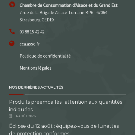
Chambre de Consommation d'Alsace et du Grand Est
7 rue de la Brigade Alsace-Lorraine BP6 - 67064
Strasbourg CEDEX
03 88 15 42 42
cca.asso.fr
Politique de confidentialité
Mentions légales
NOS DERNIÈRES ACTUALITÉS
Produits préemballés : attention aux quantités
indiquées
6 AOÛT 2026
Éclipse du 12 août : équipez-vous de lunettes
de protection conformes