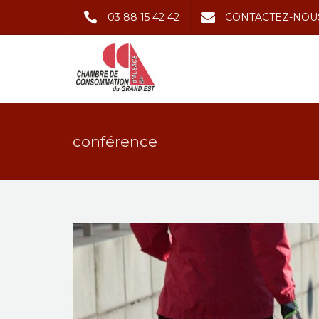
03 88 15 42 42
CONTACTEZ-NOU
conférence