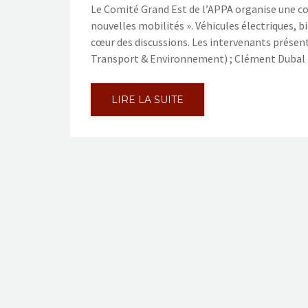
Le Comité Grand Est de l’APPA organise une co
nouvelles mobilités ». Véhicules électriques, bi
cœur des discussions. Les intervenants présen
Transport & Environnement) ; Clément Dubal
LIRE LA SUITE