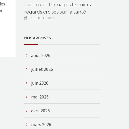
des
Lait cru et fromages fermiers :
au
regards croisés sur la santé
z
16 JUILLET 2026
NOS ARCHIVES
août 2026
juillet 2026
juin 2026
mai 2026
avril 2026
mars 2026