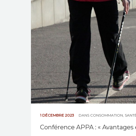
1 DÉCEMBRE 2023
DANS
CONSOMMATION
,
SANT
Conférence APPA : « Avantages e