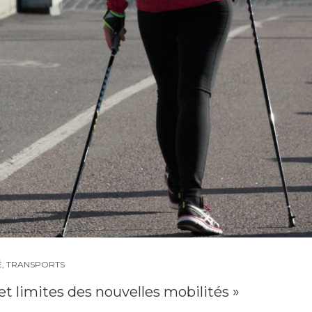
É
,
TRANSPORTS
t limites des nouvelles mobilités »