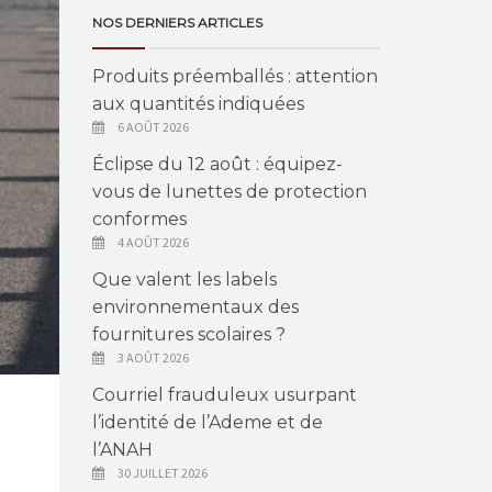
NOS DERNIERS ARTICLES
Produits préemballés : attention
aux quantités indiquées
6 AOÛT 2026
Éclipse du 12 août : équipez-
vous de lunettes de protection
conformes
4 AOÛT 2026
Que valent les labels
environnementaux des
fournitures scolaires ?
3 AOÛT 2026
Courriel frauduleux usurpant
l’identité de l’Ademe et de
l’ANAH
30 JUILLET 2026