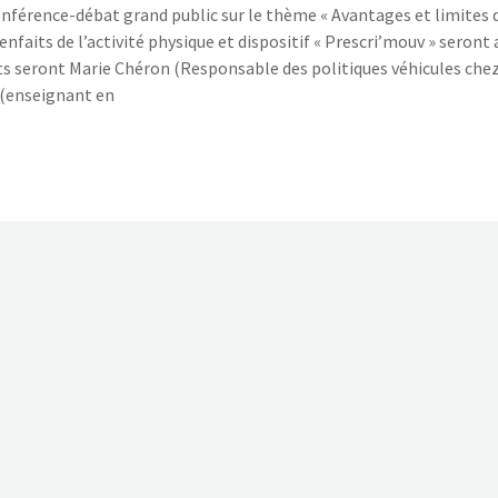
nférence-débat grand public sur le thème « Avantages et limites 
enfaits de l’activité physique et dispositif « Prescri’mouv » seront 
ts seront Marie Chéron (Responsable des politiques véhicules che
 (enseignant en