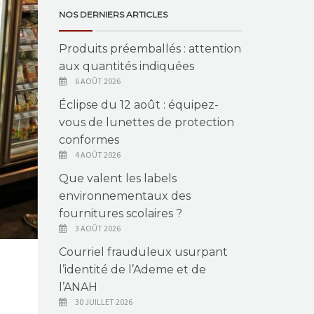
NOS DERNIERS ARTICLES
Produits préemballés : attention
aux quantités indiquées
6 AOÛT 2026
Éclipse du 12 août : équipez-
vous de lunettes de protection
conformes
4 AOÛT 2026
Que valent les labels
environnementaux des
fournitures scolaires ?
3 AOÛT 2026
Courriel frauduleux usurpant
l’identité de l’Ademe et de
l’ANAH
30 JUILLET 2026