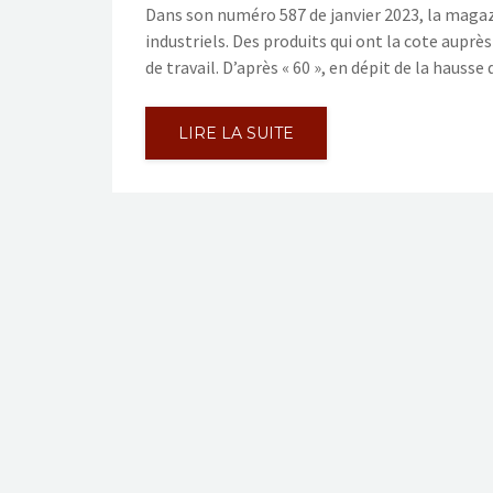
Dans son numéro 587 de janvier 2023, la magaz
industriels. Des produits qui ont la cote auprè
de travail. D’après « 60 », en dépit de la hausse d
LIRE LA SUITE