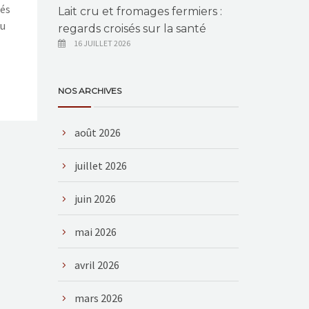
rés
Lait cru et fromages fermiers :
eu
regards croisés sur la santé
16 JUILLET 2026
NOS ARCHIVES
août 2026
juillet 2026
juin 2026
mai 2026
avril 2026
mars 2026