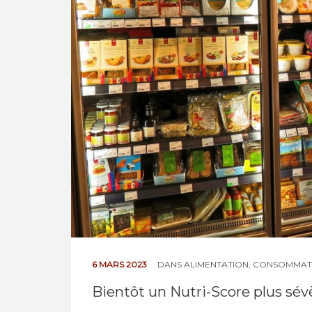
6 MARS 2023
DANS
ALIMENTATION
,
CONSOMMAT
Bientôt un Nutri-Score plus sévè