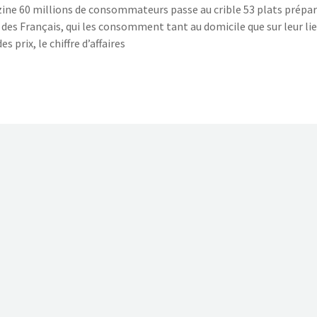
ine 60 millions de consommateurs passe au crible 53 plats prépa
s des Français, qui les consomment tant au domicile que sur leur li
es prix, le chiffre d’affaires