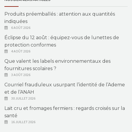
Produits préemballés : attention aux quantités
indiquées
6 AOÛT 2026
Éclipse du 12 août : équipez-vous de lunettes de
protection conformes
4 AOÛT 2026
Que valent les labels environnementaux des
fournitures scolaires ?
3 AOÛT 2026
Courriel frauduleux usurpant l’identité de l’Ademe
et de l’ANAH
30 JUILLET 2026
Lait cru et fromages fermiers : regards croisés sur la
santé
16 JUILLET 2026