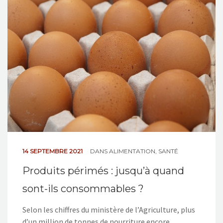
NOS ACTIONS
CONTACT
14 SEPTEMBRE 2021
DANS
ALIMENTATION
,
SANTÉ
Produits périmés : jusqu’à quand
sont-ils consommables ?
Selon les chiffres du ministère de l’Agriculture, plus
d’un million de tonnes de nourriture encore