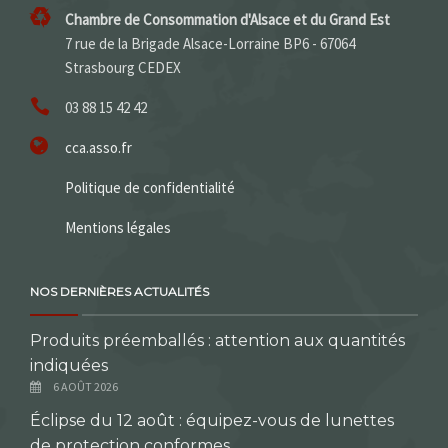
Chambre de Consommation d'Alsace et du Grand Est
7 rue de la Brigade Alsace-Lorraine BP6 - 67064
Strasbourg CEDEX
03 88 15 42 42
cca.asso.fr
Politique de confidentialité
Mentions légales
NOS DERNIÈRES ACTUALITÉS
Produits préemballés : attention aux quantités
indiquées
6 AOÛT 2026
Éclipse du 12 août : équipez-vous de lunettes
de protection conformes