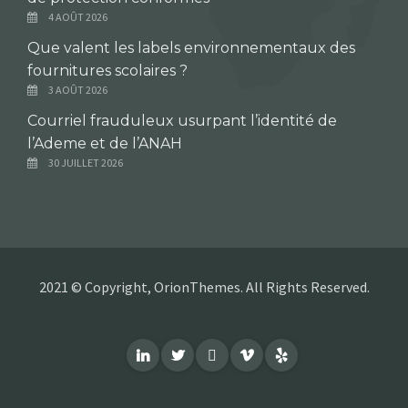
4 AOÛT 2026
Que valent les labels environnementaux des
fournitures scolaires ?
3 AOÛT 2026
Courriel frauduleux usurpant l’identité de
l’Ademe et de l’ANAH
30 JUILLET 2026
2021 © Copyright, OrionThemes. All Rights Reserved.