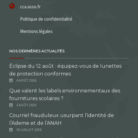
cca.asso.fr
Politique de confidentialité
Mentions légales
NOS DERNIÈRES ACTUALITÉS
Éclipse du 12 août : équipez-vous de lunettes
de protection conformes
4 AOÛT 2026
Que valent les labels environnementaux des
fournitures scolaires ?
3 AOÛT 2026
Courriel frauduleux usurpant l’identité de
l’Ademe et de l’ANAH
30 JUILLET 2026