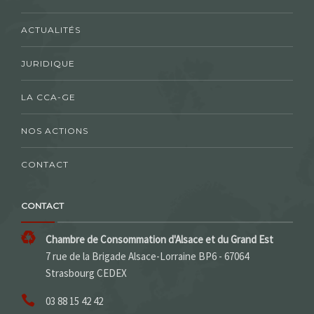
ACTUALITÉS
JURIDIQUE
LA CCA-GE
NOS ACTIONS
CONTACT
CONTACT
Chambre de Consommation d'Alsace et du Grand Est
7 rue de la Brigade Alsace-Lorraine BP6 - 67064
Strasbourg CEDEX
03 88 15 42 42