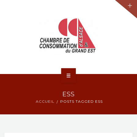
JURIDIQUE
LA CCA-GE
NOS ACTIONS
CONTACT
ACCUEIL
ESS
ACTUALITÉS
ACCUEIL
POSTS TAGGED ESS
JURIDIQUE
LA CCA-GE