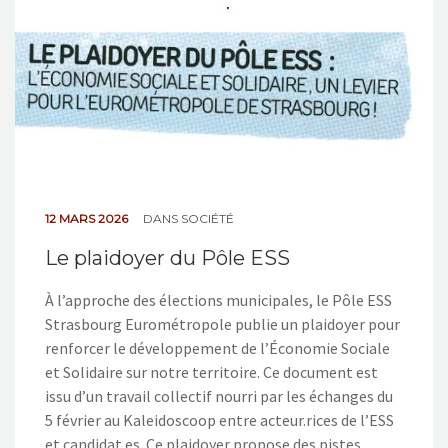
NOS ACTIONS
CONTACT
12 MARS 2026
DANS
SOCIÉTÉ
Le plaidoyer du Pôle ESS
À l’approche des élections municipales, le Pôle ESS
Strasbourg Eurométropole publie un plaidoyer pour
renforcer le développement de l’Économie Sociale
et Solidaire sur notre territoire. Ce document est
issu d’un travail collectif nourri par les échanges du
5 février au Kaleidoscoop entre acteur.rices de l’ESS
et candidat.es. Ce plaidoyer propose des pistes