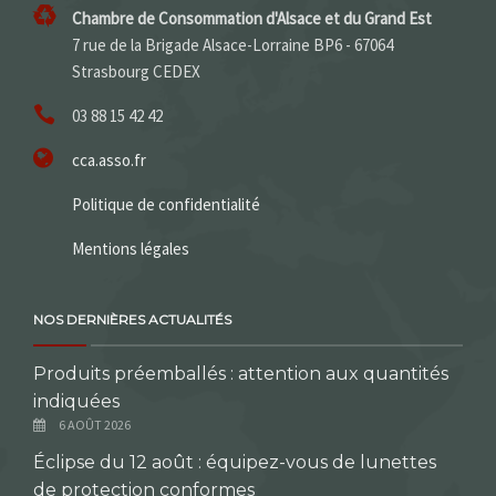
Chambre de Consommation d'Alsace et du Grand Est
7 rue de la Brigade Alsace-Lorraine BP6 - 67064
Strasbourg CEDEX
03 88 15 42 42
cca.asso.fr
Politique de confidentialité
Mentions légales
NOS DERNIÈRES ACTUALITÉS
Produits préemballés : attention aux quantités
indiquées
6 AOÛT 2026
Éclipse du 12 août : équipez-vous de lunettes
de protection conformes