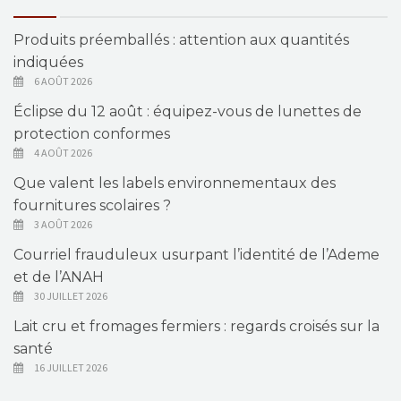
Produits préemballés : attention aux quantités
indiquées
6 AOÛT 2026
Éclipse du 12 août : équipez-vous de lunettes de
protection conformes
4 AOÛT 2026
Que valent les labels environnementaux des
fournitures scolaires ?
3 AOÛT 2026
Courriel frauduleux usurpant l’identité de l’Ademe
et de l’ANAH
30 JUILLET 2026
Lait cru et fromages fermiers : regards croisés sur la
santé
16 JUILLET 2026