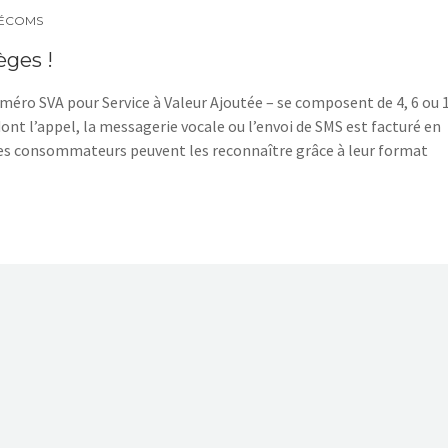
LÉCOMS
èges !
éro SVA pour Service à Valeur Ajoutée – se composent de 4, 6 ou 
dont l’appel, la messagerie vocale ou l’envoi de SMS est facturé en
es consommateurs peuvent les reconnaître grâce à leur format