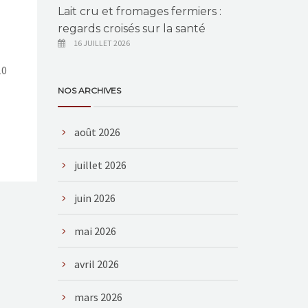
Lait cru et fromages fermiers :
regards croisés sur la santé
16 JUILLET 2026
10
NOS ARCHIVES
août 2026
juillet 2026
juin 2026
mai 2026
avril 2026
mars 2026