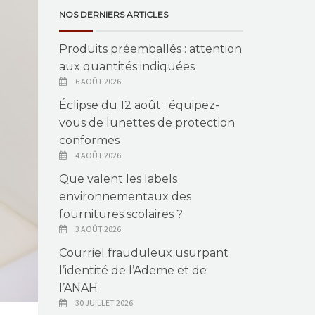
NOS DERNIERS ARTICLES
Produits préemballés : attention
aux quantités indiquées
6 AOÛT 2026
Éclipse du 12 août : équipez-
vous de lunettes de protection
conformes
4 AOÛT 2026
Que valent les labels
environnementaux des
fournitures scolaires ?
3 AOÛT 2026
Courriel frauduleux usurpant
l’identité de l’Ademe et de
l’ANAH
30 JUILLET 2026