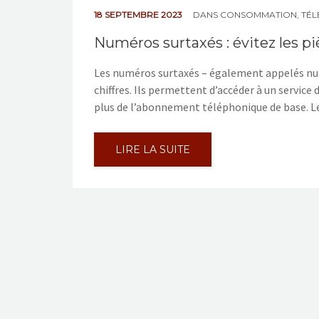
18 SEPTEMBRE 2023
DANS
CONSOMMATION
,
TÉ
Numéros surtaxés : évitez les pi
Les numéros surtaxés – également appelés num
chiffres. Ils permettent d’accéder à un service 
plus de l’abonnement téléphonique de base. L
LIRE LA SUITE