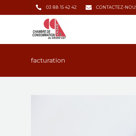
03 88 15 42 42
CONTACTEZ-NOU
facturation