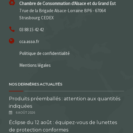
Chambre de Consommation d'Alsace et du Grand Est
7 rue de la Brigade Alsace-Lorraine BP6 - 67064
Strasbourg CEDEX
03 88 15 42 42
cca.asso.fr
Politique de confidentialité
Mentions légales
NOS DERNIÈRES ACTUALITÉS
Produits préemballés : attention aux quantités
indiquées
6 AOÛT 2026
Éclipse du 12 août : équipez-vous de lunettes
de protection conformes