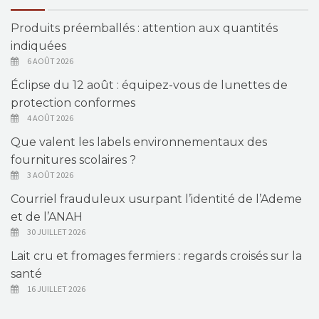
Produits préemballés : attention aux quantités
indiquées
6 AOÛT 2026
Éclipse du 12 août : équipez-vous de lunettes de
protection conformes
4 AOÛT 2026
Que valent les labels environnementaux des
fournitures scolaires ?
3 AOÛT 2026
Courriel frauduleux usurpant l’identité de l’Ademe
et de l’ANAH
30 JUILLET 2026
Lait cru et fromages fermiers : regards croisés sur la
santé
16 JUILLET 2026