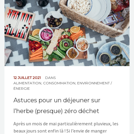
NOS ACTIONS
CONTACT
12 JUILLET 2021
DANS
ALIMENTATION
,
CONSOMMATION
,
ENVIRONNEMENT /
ÉNERGIE
Astuces pour un déjeuner sur
l’herbe (presque) zéro déchet
Après un mois de mai particulièrement pluvieux, les
beaux jours sont enfin là ! Si l’envie de manger