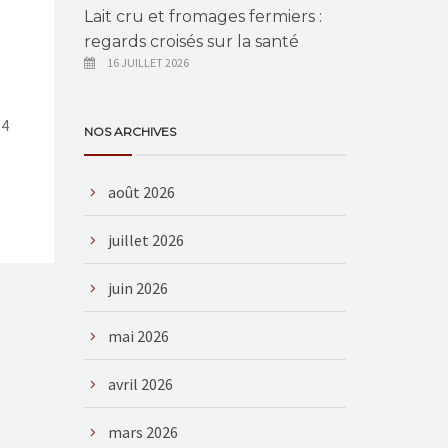
Lait cru et fromages fermiers :
regards croisés sur la santé
16 JUILLET 2026
54
NOS ARCHIVES
août 2026
juillet 2026
juin 2026
mai 2026
avril 2026
mars 2026