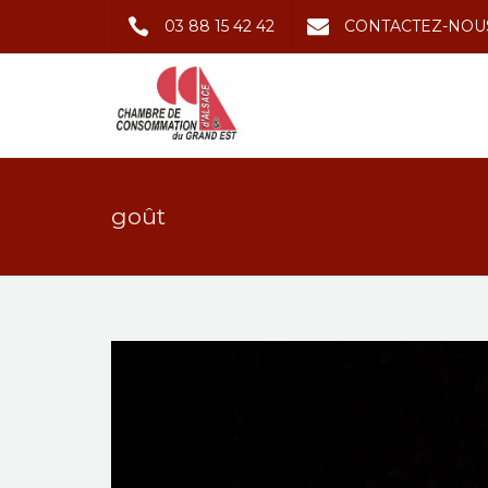
03 88 15 42 42
CONTACTEZ-NOU
goût