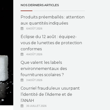
NOS DERNIERS ARTICLES
Produits préemballés : attention
aux quantités indiquées
6 AOÛT 2026
Éclipse du 12 août : équipez-
vous de lunettes de protection
conformes
4 AOÛT 2026
Que valent les labels
environnementaux des
fournitures scolaires ?
3 AOÛT 2026
Courriel frauduleux usurpant
l’identité de l’Ademe et de
l’ANAH
30 JUILLET 2026