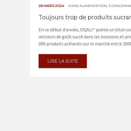
26 MARS 2024
DANS
ALIMENTATION
,
CONSOMMA
Toujours trop de produits sucra
En ce début d’année, OQALI* publie un bilan co
vecteurs de goût sucré dans les boissons et al
000 produits présents sur le marché entre 2008 
LIRE LA SUITE