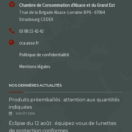
Chambre de Consommation d'Alsace et du Grand Est
7 rue de la Brigade Alsace-Lorraine BP6 - 67064
Strasbourg CEDEX
03 88 15 42 42
cca.asso.fr
Politique de confidentialité
Mentions légales
NOS DERNIÈRES ACTUALITÉS
Produits préemballés : attention aux quantités
indiquées
6 AOÛT 2026
Éclipse du 12 août : équipez-vous de lunettes
de protection conformes