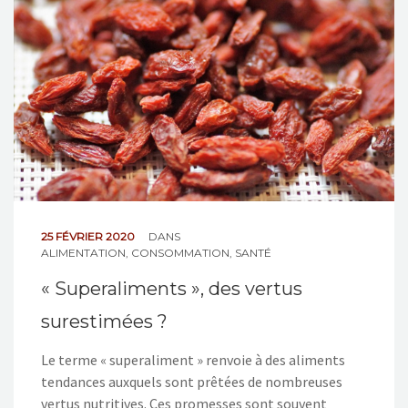
NOS ACTIONS
CONTACT
25 FÉVRIER 2020
DANS
ALIMENTATION
,
CONSOMMATION
,
SANTÉ
« Superaliments », des vertus
surestimées ?
Le terme « superaliment » renvoie à des aliments
tendances auxquels sont prêtées de nombreuses
vertus nutritives. Ces promesses sont souvent