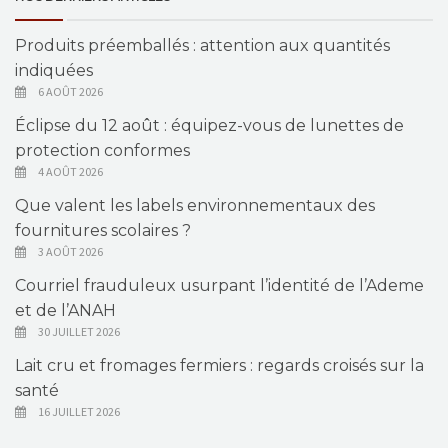
Produits préemballés : attention aux quantités
indiquées
6 AOÛT 2026
Éclipse du 12 août : équipez-vous de lunettes de
protection conformes
4 AOÛT 2026
Que valent les labels environnementaux des
fournitures scolaires ?
3 AOÛT 2026
Courriel frauduleux usurpant l’identité de l’Ademe
et de l’ANAH
30 JUILLET 2026
Lait cru et fromages fermiers : regards croisés sur la
santé
16 JUILLET 2026