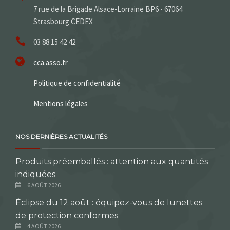
7 rue de la Brigade Alsace-Lorraine BP6 - 67064
Strasbourg CEDEX
03 88 15 42 42
cca.asso.fr
Politique de confidentialité
Mentions légales
NOS DERNIÈRES ACTUALITÉS
Produits préemballés : attention aux quantités
indiquées
6 AOÛT 2026
Éclipse du 12 août : équipez-vous de lunettes
de protection conformes
4 AOÛT 2026