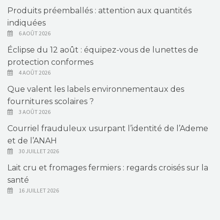
Produits préemballés : attention aux quantités
indiquées
6 AOÛT 2026
Éclipse du 12 août : équipez-vous de lunettes de
protection conformes
4 AOÛT 2026
Que valent les labels environnementaux des
fournitures scolaires ?
3 AOÛT 2026
Courriel frauduleux usurpant l’identité de l’Ademe
et de l’ANAH
30 JUILLET 2026
Lait cru et fromages fermiers : regards croisés sur la
santé
16 JUILLET 2026