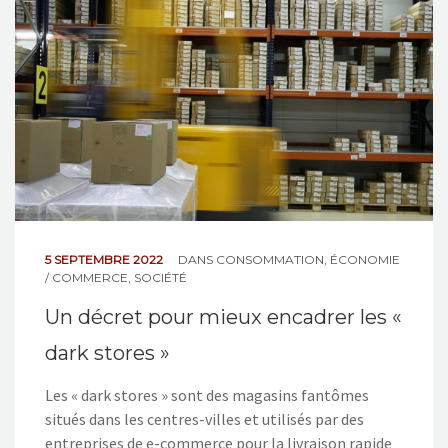
NOS ACTIONS
CONTACT
5 SEPTEMBRE 2022
DANS
CONSOMMATION
,
ÉCONOMIE
/ COMMERCE
,
SOCIÉTÉ
Un décret pour mieux encadrer les «
dark stores »
Les « dark stores » sont des magasins fantômes
situés dans les centres-villes et utilisés par des
entreprises de e-commerce pour la livraison rapide