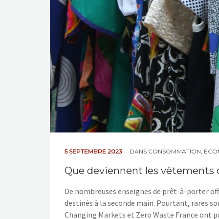
5 SEPTEMBRE 2023
DANS
CONSOMMATION
,
ÉCO
Que deviennent les vêtements 
De nombreuses enseignes de prêt-à-porter off
destinés à la seconde main. Pourtant, rares son
Changing Markets et Zero Waste France ont publ