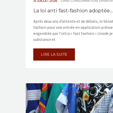
13 JUILLET 2026
DANS
CONSOMMATION
,
ENVIRON
La loi anti fast-fashion adoptée
Après deux ans d’attente et de débats, le Sénat 
fashion pour une entrée en application prévue
engendrée par l’ultra « fast fashion » (mode j
substance et
LIRE LA SUITE