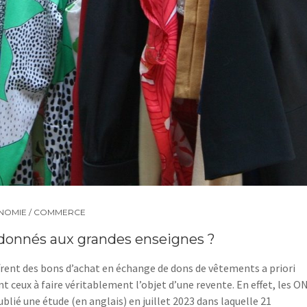
NOMIE / COMMERCE
donnés aux grandes enseignes ?
rent des bons d’achat en échange de dons de vêtements a priori
t ceux à faire véritablement l’objet d’une revente. En effet, les O
ié une étude (en anglais) en juillet 2023 dans laquelle 21