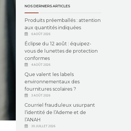
NOS DERNIERS ARTICLES
Produits préemballés : attention
aux quantités indiquées
6 AOÛT 2026
Éclipse du 12 août : équipez-
vous de lunettes de protection
conformes
4 AOÛT 2026
Que valent les labels
environnementaux des
fournitures scolaires ?
3 AOÛT 2026
Courriel frauduleux usurpant
l’identité de l’Ademe et de
l’ANAH
30 JUILLET 2026