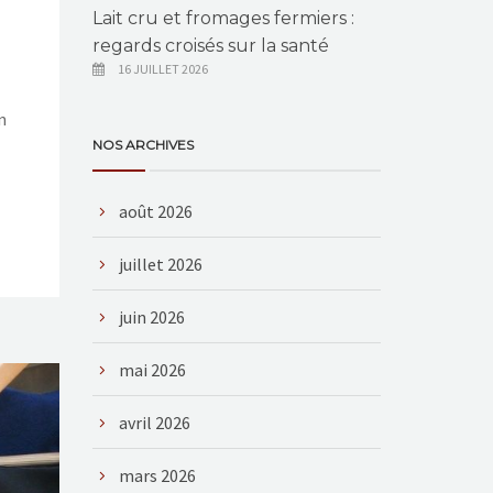
Lait cru et fromages fermiers :
regards croisés sur la santé
16 JUILLET 2026
n
NOS ARCHIVES
août 2026
juillet 2026
juin 2026
mai 2026
avril 2026
mars 2026