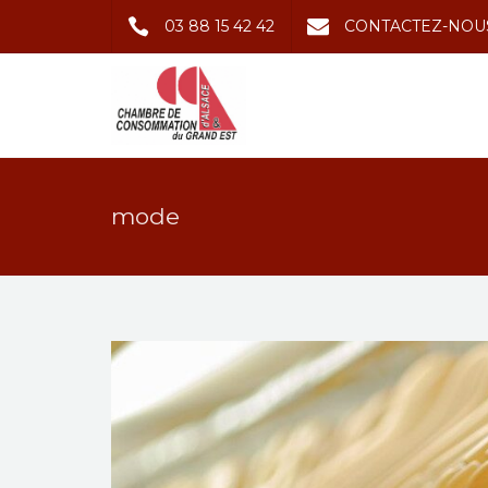
03 88 15 42 42
CONTACTEZ-NOU
mode