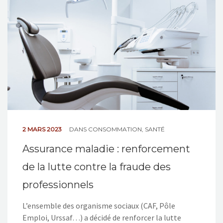
NOS ACTIONS
CONTACT
2 MARS 2023
DANS
CONSOMMATION
,
SANTÉ
Assurance maladie : renforcement
de la lutte contre la fraude des
professionnels
L’ensemble des organisme sociaux (CAF, Pôle
Emploi, Urssaf…) a décidé de renforcer la lutte