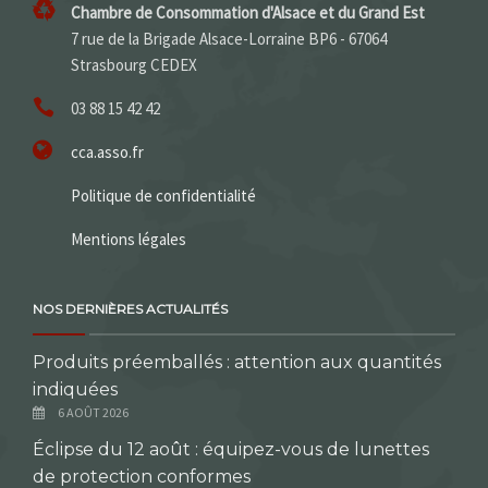
Chambre de Consommation d'Alsace et du Grand Est
7 rue de la Brigade Alsace-Lorraine BP6 - 67064
Strasbourg CEDEX
03 88 15 42 42
cca.asso.fr
Politique de confidentialité
Mentions légales
NOS DERNIÈRES ACTUALITÉS
Produits préemballés : attention aux quantités
indiquées
6 AOÛT 2026
Éclipse du 12 août : équipez-vous de lunettes
de protection conformes