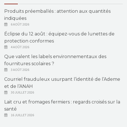
Produits préemballés : attention aux quantités
indiquées
6 AOÛT 2026
Éclipse du 12 août : équipez-vous de lunettes de
protection conformes
4 AOÛT 2026
Que valent les labels environnementaux des
fournitures scolaires ?
3 AOÛT 2026
Courriel frauduleux usurpant l’identité de l’Ademe
et de l’ANAH
30 JUILLET 2026
Lait cru et fromages fermiers : regards croisés sur la
santé
16 JUILLET 2026