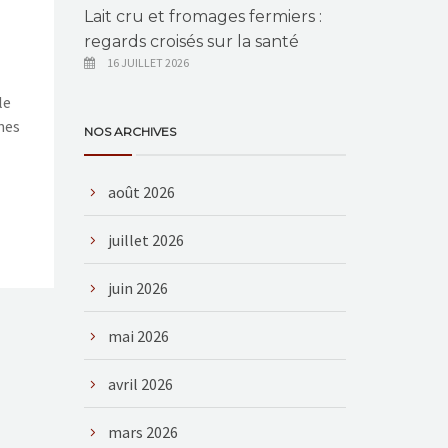
Lait cru et fromages fermiers :
regards croisés sur la santé
16 JUILLET 2026
le
gnes
NOS ARCHIVES
août 2026
juillet 2026
juin 2026
mai 2026
avril 2026
mars 2026