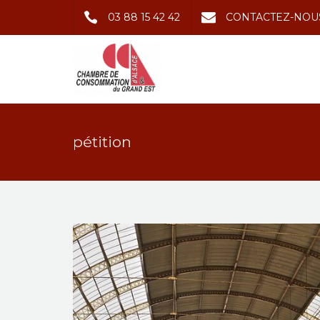
03 88 15 42 42
CONTACTEZ-NOU
pétition