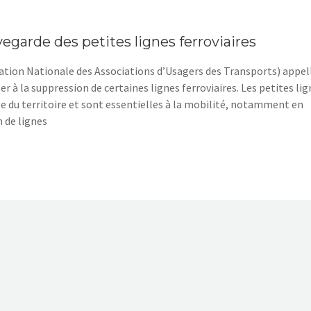
vegarde des petites lignes ferroviaires
tion Nationale des Associations d’Usagers des Transports) appel
er à la suppression de certaines lignes ferroviaires. Les petites li
ge du territoire et sont essentielles à la mobilité, notamment en
m de lignes