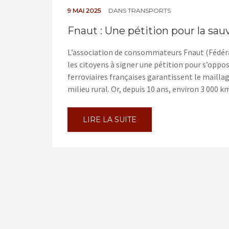
9 MAI 2025
DANS
TRANSPORTS
Fnaut : Une pétition pour la sau
L’association de consommateurs Fnaut (Fédéra
les citoyens à signer une pétition pour s’oppos
ferroviaires françaises garantissent le mailla
milieu rural. Or, depuis 10 ans, environ 3 000 k
LIRE LA SUITE