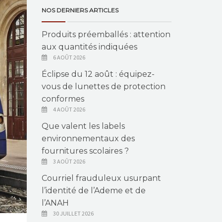
NOS DERNIERS ARTICLES
Produits préemballés : attention
aux quantités indiquées
6 AOÛT 2026
Éclipse du 12 août : équipez-
vous de lunettes de protection
conformes
4 AOÛT 2026
Que valent les labels
environnementaux des
fournitures scolaires ?
3 AOÛT 2026
Courriel frauduleux usurpant
l’identité de l’Ademe et de
l’ANAH
30 JUILLET 2026