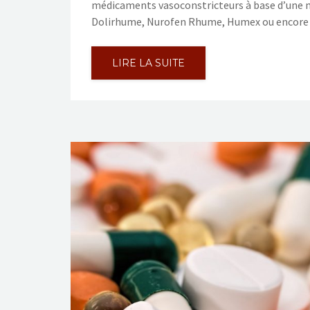
médicaments vasoconstricteurs à base d’une mo
Dolirhume, Nurofen Rhume, Humex ou encore
LIRE LA SUITE