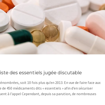
iste des essentiels jugée discutable
énombrées, soit 10 fois plus qu’en 2013. En vue de faire face aux
e de 450 médicaments dits « essentiels » afin d’en sécuriser
uent à l’appel Cependant, depuis sa parution, de nombreuses