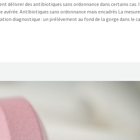
ent délivrer des antibiotiques sans ordonnance dans certains cas. I
enne avérée. Antibiotiques sans ordonnance mais encadrés La mesure
ation diagnostique : un prélèvement au fond de la gorge dans le c