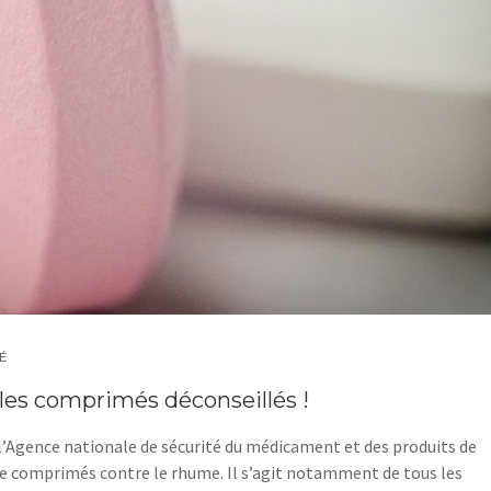
É
les comprimés déconseillés !
, l’Agence nationale de sécurité du médicament et des produits de
de comprimés contre le rhume. Il s’agit notamment de tous les