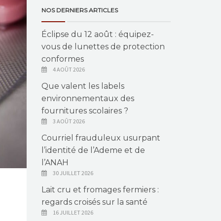
NOS DERNIERS ARTICLES
Éclipse du 12 août : équipez-
vous de lunettes de protection
conformes
4 AOÛT 2026
Que valent les labels
environnementaux des
fournitures scolaires ?
3 AOÛT 2026
Courriel frauduleux usurpant
l’identité de l’Ademe et de
l’ANAH
30 JUILLET 2026
Lait cru et fromages fermiers :
regards croisés sur la santé
16 JUILLET 2026