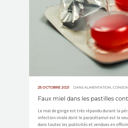
25 OCTOBRE 2021
DANS
ALIMENTATION
,
CONSOM
Faux miel dans les pastilles con
Le mal de gorge est très répandu durant la péri
infection virale dont le paracétamol est le seul
dans toutes les publicités et vendues en officin