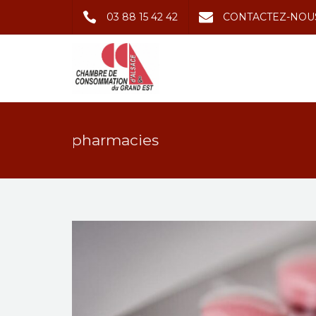
03 88 15 42 42
CONTACTEZ-NOU
pharmacies