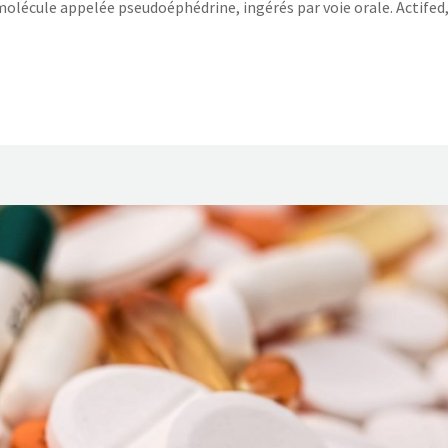
lécule appelée pseudoéphédrine, ingérés par voie orale. Actifed