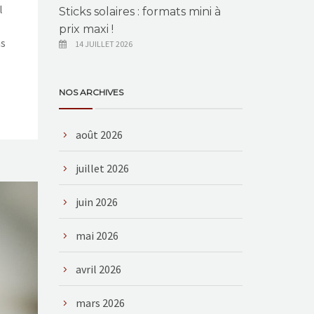
l
Sticks solaires : formats mini à
prix maxi !
as
14 JUILLET 2026
NOS ARCHIVES
août 2026
juillet 2026
juin 2026
mai 2026
avril 2026
mars 2026