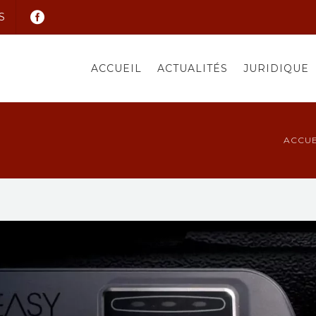
S
ACCUEIL
ACTUALITÉS
JURIDIQUE
ACCUE