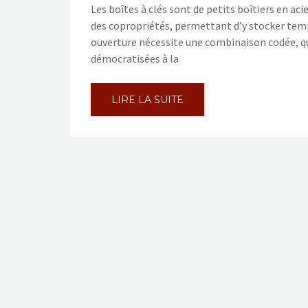
Les boîtes à clés sont de petits boîtiers en ac
des copropriétés, permettant d’y stocker temp
ouverture nécessite une combinaison codée, qu’
démocratisées à la
LIRE LA SUITE