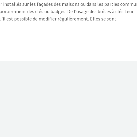
ier installés sur les façades des maisons ou dans les parties comm
orairement des clés ou badges. De l’usage des boîtes à clés Leur
il est possible de modifier régulièrement. Elles se sont