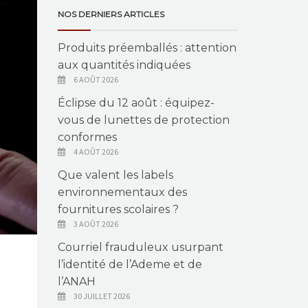
NOS DERNIERS ARTICLES
Produits préemballés : attention
aux quantités indiquées
6 AOÛT 2026
Éclipse du 12 août : équipez-
vous de lunettes de protection
conformes
4 AOÛT 2026
Que valent les labels
environnementaux des
fournitures scolaires ?
3 AOÛT 2026
Courriel frauduleux usurpant
l’identité de l’Ademe et de
l’ANAH
30 JUILLET 2026