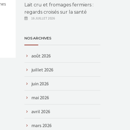
unes
Lait cru et fromages fermiers :
regards croisés sur la santé
16 JUILLET 2026
NOS ARCHIVES
août 2026
juillet 2026
juin 2026
mai 2026
avril 2026
mars 2026