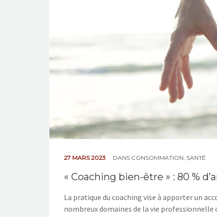
27 MARS 2023
DANS
CONSOMMATION
,
SANTÉ
« Coaching bien-être » : 80 % d’
La pratique du coaching vise à apporter un ac
nombreux domaines de la vie professionnelle o