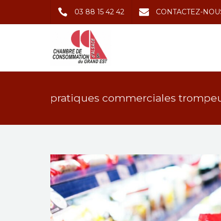
03 88 15 42 42
CONTACTEZ-NOU
pratiques commerciales trompe