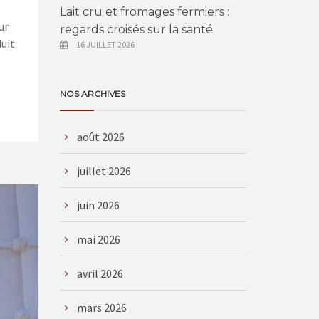
s
Lait cru et fromages fermiers :
ur
regards croisés sur la santé
duit
16 JUILLET 2026
NOS ARCHIVES
août 2026
juillet 2026
juin 2026
mai 2026
avril 2026
mars 2026