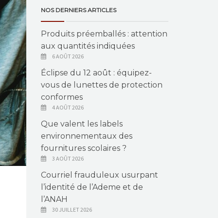
NOS DERNIERS ARTICLES
Produits préemballés : attention
aux quantités indiquées
6 AOÛT 2026
Éclipse du 12 août : équipez-
vous de lunettes de protection
conformes
4 AOÛT 2026
Que valent les labels
environnementaux des
fournitures scolaires ?
3 AOÛT 2026
Courriel frauduleux usurpant
l’identité de l’Ademe et de
l’ANAH
30 JUILLET 2026