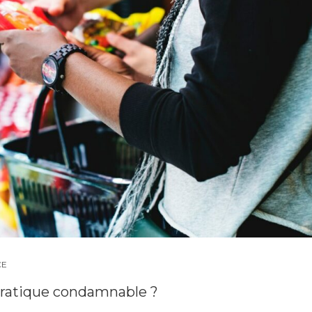
CE
 pratique condamnable ?