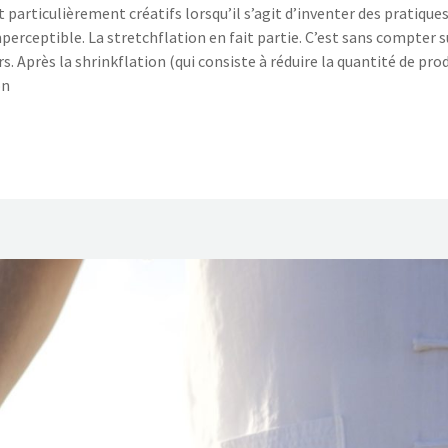
t particulièrement créatifs lorsqu’il s’agit d’inventer des pratique
erceptible. La stretchflation en fait partie. C’est sans compter s
 Après la shrinkflation (qui consiste à réduire la quantité de pro
on