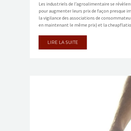
Les industriels de l’agroalimentaire se révèlen
pour augmenter leurs prix de façon presque imp
la vigilance des associations de consommateurs.
en maintenant le même prix) et la cheapflati
LIRE LA SUITE