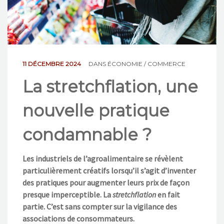
NOS ACTIONS
CONTACT
11 DÉCEMBRE 2024
DANS
ÉCONOMIE / COMMERCE
La stretchflation, une
nouvelle pratique
condamnable ?
Les industriels de l’agroalimentaire se révèlent
particulièrement créatifs lorsqu’il s’agit d’inventer
des pratiques pour augmenter leurs prix de façon
presque imperceptible. La
stretchflation
en fait
partie. C’est sans compter sur la vigilance des
associations de consommateurs.