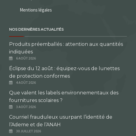
Mentions légales
NOS DERNIÈRES ACTUALITÉS
Produits préemballés : attention aux quantités
indiquées
6 AOÛT 2026
Éclipse du 12 août : équipez-vous de lunettes
de protection conformes
4 AOÛT 2026
Que valent les labels environnementaux des
fournitures scolaires ?
3 AOÛT 2026
Courriel frauduleux usurpant l’identité de
l’Ademe et de l’ANAH
30 JUILLET 2026