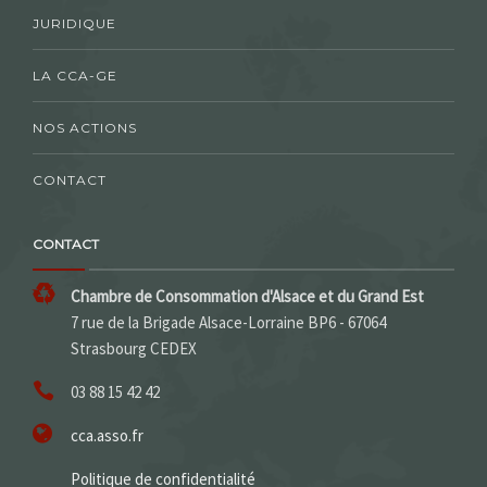
JURIDIQUE
LA CCA-GE
NOS ACTIONS
CONTACT
CONTACT
Chambre de Consommation d'Alsace et du Grand Est
7 rue de la Brigade Alsace-Lorraine BP6 - 67064
Strasbourg CEDEX
03 88 15 42 42
cca.asso.fr
Politique de confidentialité