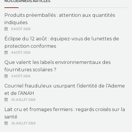
NOS DERNIERS ARTICLES
Produits préemballés : attention aux quantités
indiquées
6 AOÛT 2026
Éclipse du 12 août : équipez-vous de lunettes de
protection conformes
4 AOÛT 2026
Que valent les labels environnementaux des
fournitures scolaires ?
3 AOÛT 2026
Courriel frauduleux usurpant l’identité de l’Ademe
et de l’ANAH
30 JUILLET 2026
Lait cru et fromages fermiers : regards croisés sur la
santé
16 JUILLET 2026