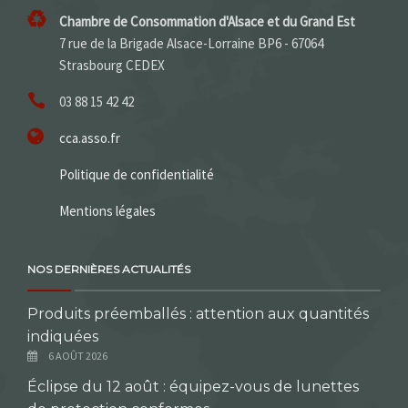
Chambre de Consommation d'Alsace et du Grand Est
7 rue de la Brigade Alsace-Lorraine BP6 - 67064
Strasbourg CEDEX
03 88 15 42 42
cca.asso.fr
Politique de confidentialité
Mentions légales
NOS DERNIÈRES ACTUALITÉS
Produits préemballés : attention aux quantités
indiquées
6 AOÛT 2026
Éclipse du 12 août : équipez-vous de lunettes