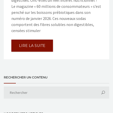
digestives. Ont-elles un réel intérêt nutritionnel ?
Le magazine « 60 millions de consommateurs » s’est
penché sur les boissons prébiotiques dans son
numéro de janvier 2026. Ces nouveaux sodas
comportent des fibres solubles non digestibles,
censées stimuler
LIRE LA SUITE
RECHERCHER UN CONTENU