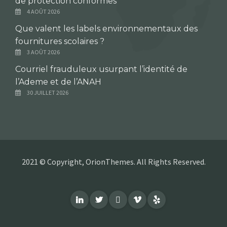
de protection conformes
4 AOÛT 2026
Que valent les labels environnementaux des
fournitures scolaires ?
3 AOÛT 2026
Courriel frauduleux usurpant l’identité de
l’Ademe et de l’ANAH
30 JUILLET 2026
2021 © Copyright, OrionThemes. All Rights Reserved.