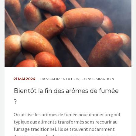
NOS ACTIONS
CONTACT
21 MAI 2024
DANS
ALIMENTATION
,
CONSOMMATION
Bientôt la fin des arômes de fumée
?
On utilise les arômes de fumée pour donner un goût
typique aux aliments transformés sans recourir au
fumage traditionnel. Ils se trouvent notamment