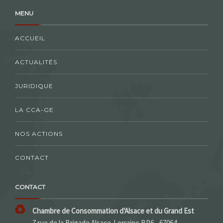
MENU
ACCUEIL
ACTUALITÉS
JURIDIQUE
LA CCA-GE
NOS ACTIONS
CONTACT
CONTACT
Chambre de Consommation d'Alsace et du Grand Est
7 rue de la Brigade Alsace-Lorraine BP6 - 67064