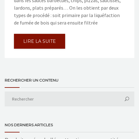
dans les sauces barbecues, chips, pizzas, saucisses,
lardons, plats préparés… On les obtient par deux
types de procédé : soit primaire par la liquéfaction
de fumée de bois qui sera ensuite filtrée
LIRE LA SUITE
RECHERCHER UN CONTENU
NOS DERNIERS ARTICLES