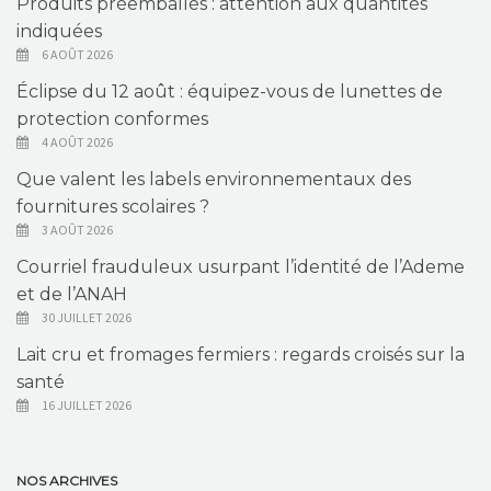
Produits préemballés : attention aux quantités
indiquées
6 AOÛT 2026
Éclipse du 12 août : équipez-vous de lunettes de
protection conformes
4 AOÛT 2026
Que valent les labels environnementaux des
fournitures scolaires ?
3 AOÛT 2026
Courriel frauduleux usurpant l’identité de l’Ademe
et de l’ANAH
30 JUILLET 2026
Lait cru et fromages fermiers : regards croisés sur la
santé
16 JUILLET 2026
NOS ARCHIVES