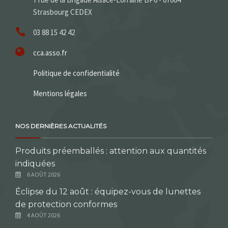
Strasbourg CEDEX
03 88 15 42 42
cca.asso.fr
Politique de confidentialité
Mentions légales
NOS DERNIÈRES ACTUALITÉS
Produits préemballés : attention aux quantités
indiquées
6 AOÛT 2026
Éclipse du 12 août : équipez-vous de lunettes
de protection conformes
4 AOÛT 2026