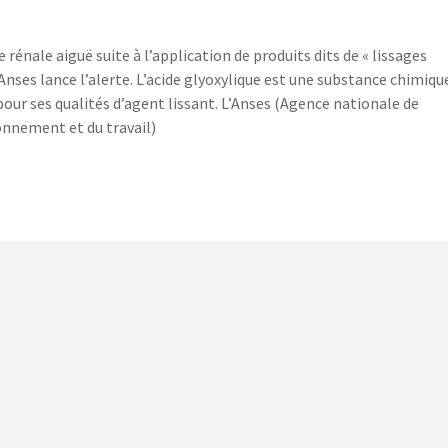
 rénale aiguë suite à l’application de produits dits de « lissages
’Anses lance l’alerte. L’acide glyoxylique est une substance chimiqu
pour ses qualités d’agent lissant. L’Anses (Agence nationale de
ronnement et du travail)