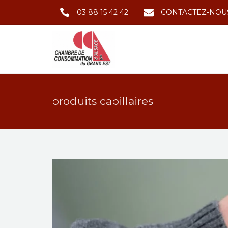
03 88 15 42 42
CONTACTEZ-NOU
produits capillaires