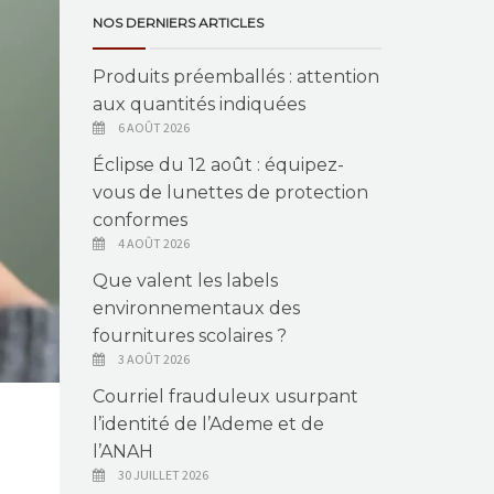
NOS DERNIERS ARTICLES
Produits préemballés : attention
aux quantités indiquées
6 AOÛT 2026
Éclipse du 12 août : équipez-
vous de lunettes de protection
conformes
4 AOÛT 2026
Que valent les labels
environnementaux des
fournitures scolaires ?
3 AOÛT 2026
Courriel frauduleux usurpant
l’identité de l’Ademe et de
l’ANAH
30 JUILLET 2026