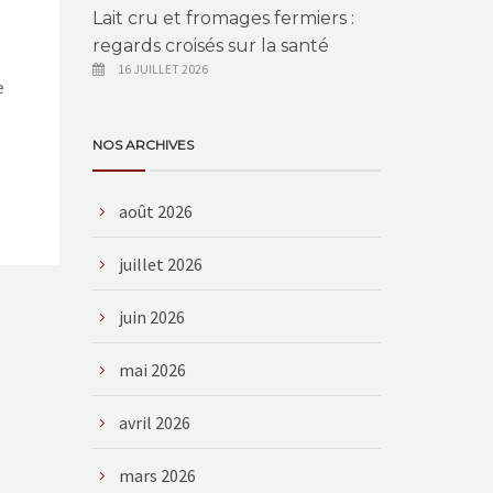
Lait cru et fromages fermiers :
regards croisés sur la santé
16 JUILLET 2026
e
NOS ARCHIVES
août 2026
juillet 2026
juin 2026
mai 2026
avril 2026
mars 2026