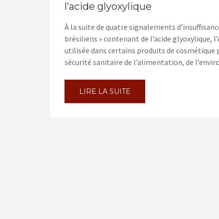
l’acide glyoxylique
À la suite de quatre signalements d’insuffisance
brésiliens » contenant de l’acide glyoxylique, l
utilisée dans certains produits de cosmétique 
sécurité sanitaire de l’alimentation, de l’envi
LIRE LA SUITE