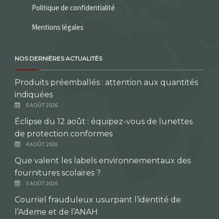
Politique de confidentialité
Mentions légales
NOS DERNIÈRES ACTUALITÉS
Produits préemballés : attention aux quantités
indiquées
6 AOÛT 2026
Éclipse du 12 août : équipez-vous de lunettes
de protection conformes
4 AOÛT 2026
Que valent les labels environnementaux des
fournitures scolaires ?
3 AOÛT 2026
Courriel frauduleux usurpant l’identité de
l’Ademe et de l’ANAH