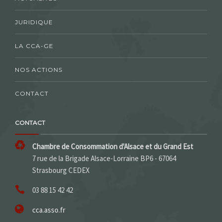
JURIDIQUE
LA CCA-GE
NOS ACTIONS
CONTACT
CONTACT
Chambre de Consommation d'Alsace et du Grand Est
7 rue de la Brigade Alsace-Lorraine BP6 - 67064
Strasbourg CEDEX
03 88 15 42 42
cca.asso.fr