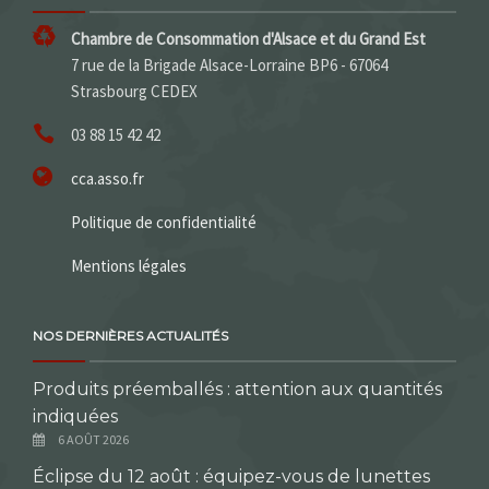
Chambre de Consommation d'Alsace et du Grand Est
7 rue de la Brigade Alsace-Lorraine BP6 - 67064
Strasbourg CEDEX
03 88 15 42 42
cca.asso.fr
Politique de confidentialité
Mentions légales
NOS DERNIÈRES ACTUALITÉS
Produits préemballés : attention aux quantités
indiquées
6 AOÛT 2026
Éclipse du 12 août : équipez-vous de lunettes