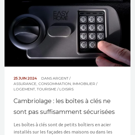
NOS ACTIONS
CONTACT
25 JUIN 2024
DANS
ARGENT /
ASSURANCE
,
CONSOMMATION
,
IMMOBILIER /
LOGEMENT
,
TOURISME / LOISIRS
Cambriolage : les boîtes à clés ne
sont pas suffisamment sécurisées
Les boîtes à clés sont de petits boîtiers en acier
installés sur les façades des maisons ou dans les