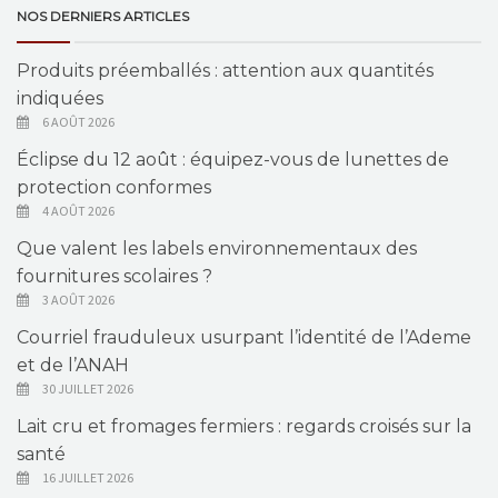
NOS DERNIERS ARTICLES
Produits préemballés : attention aux quantités
indiquées
6 AOÛT 2026
Éclipse du 12 août : équipez-vous de lunettes de
protection conformes
4 AOÛT 2026
Que valent les labels environnementaux des
fournitures scolaires ?
3 AOÛT 2026
Courriel frauduleux usurpant l’identité de l’Ademe
et de l’ANAH
30 JUILLET 2026
Lait cru et fromages fermiers : regards croisés sur la
santé
16 JUILLET 2026