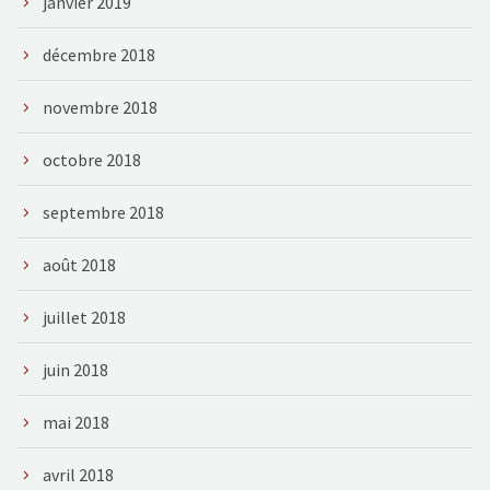
janvier 2019
décembre 2018
novembre 2018
octobre 2018
septembre 2018
août 2018
juillet 2018
juin 2018
mai 2018
avril 2018