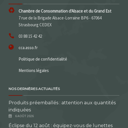
Chambre de Consommation d'Alsace et du Grand Est
7 rue de la Brigade Alsace-Lorraine BP6 - 67064
Strasbourg CEDEX
03 88 15 42 42
cca.asso.fr
Politique de confidentialité
Mentions légales
NOS DERNIÈRES ACTUALITÉS
Produits préemballés : attention aux quantités
indiquées
6 AOÛT 2026
Éclipse du 12 août : équipez-vous de lunettes