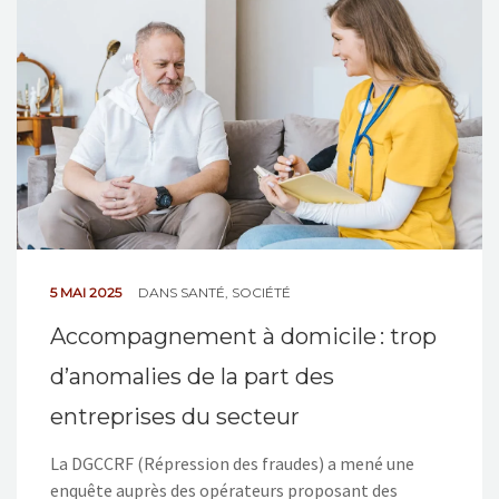
NOS ACTIONS
CONTACT
5 MAI 2025
DANS
SANTÉ
,
SOCIÉTÉ
Accompagnement à domicile : trop
d’anomalies de la part des
entreprises du secteur
La DGCCRF (Répression des fraudes) a mené une
enquête auprès des opérateurs proposant des