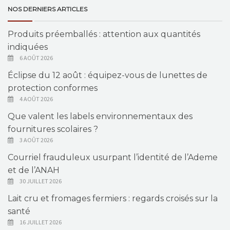
NOS DERNIERS ARTICLES
Produits préemballés : attention aux quantités
indiquées
6 AOÛT 2026
Éclipse du 12 août : équipez-vous de lunettes de
protection conformes
4 AOÛT 2026
Que valent les labels environnementaux des
fournitures scolaires ?
3 AOÛT 2026
Courriel frauduleux usurpant l’identité de l’Ademe
et de l’ANAH
30 JUILLET 2026
Lait cru et fromages fermiers : regards croisés sur la
santé
16 JUILLET 2026