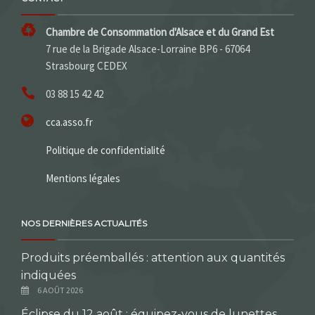
Chambre de Consommation d'Alsace et du Grand Est
7 rue de la Brigade Alsace-Lorraine BP6 - 67064
Strasbourg CEDEX
03 88 15 42 42
cca.asso.fr
Politique de confidentialité
Mentions légales
NOS DERNIÈRES ACTUALITÉS
Produits préemballés : attention aux quantités
indiquées
6 AOÛT 2026
Éclipse du 12 août : équipez-vous de lunettes