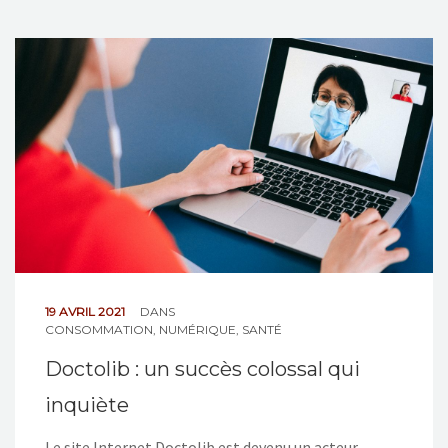
19 AVRIL 2021
DANS
CONSOMMATION
,
NUMÉRIQUE
,
SANTÉ
Doctolib : un succès colossal qui
inquiète
Le site Internet Doctolib est devenu un acteur