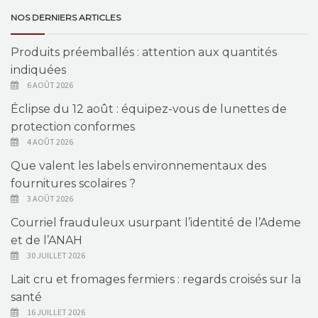
NOS DERNIERS ARTICLES
Produits préemballés : attention aux quantités
indiquées
6 AOÛT 2026
Éclipse du 12 août : équipez-vous de lunettes de
protection conformes
4 AOÛT 2026
Que valent les labels environnementaux des
fournitures scolaires ?
3 AOÛT 2026
Courriel frauduleux usurpant l’identité de l’Ademe
et de l’ANAH
30 JUILLET 2026
Lait cru et fromages fermiers : regards croisés sur la
santé
16 JUILLET 2026