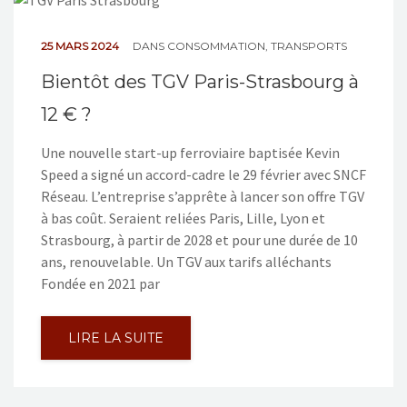
NOS ACTIONS
25 MARS 2024
DANS
CONSOMMATION
,
TRANSPORTS
CONTACT
Bientôt des TGV Paris-Strasbourg à
12 € ?
Une nouvelle start-up ferroviaire baptisée Kevin
Speed a signé un accord-cadre le 29 février avec SNCF
Réseau. L’entreprise s’apprête à lancer son offre TGV
à bas coût. Seraient reliées Paris, Lille, Lyon et
Strasbourg, à partir de 2028 et pour une durée de 10
ans, renouvelable. Un TGV aux tarifs alléchants
Fondée en 2021 par
LIRE LA SUITE