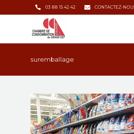
03 88 15 42 42
CONTACTEZ-NOU
suremballage