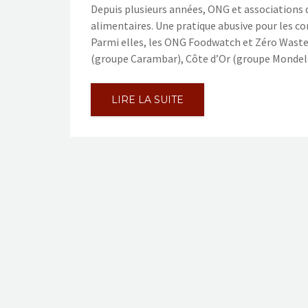
Depuis plusieurs années, ONG et associations
alimentaires. Une pratique abusive pour les 
Parmi elles, les ONG Foodwatch et Zéro Waste 
(groupe Carambar), Côte d’Or (groupe Mondel
LIRE LA SUITE