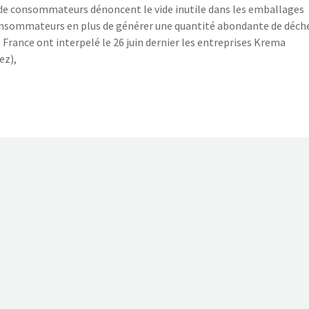
 de consommateurs dénoncent le vide inutile dans les emballages
consommateurs en plus de générer une quantité abondante de déche
France ont interpelé le 26 juin dernier les entreprises Krema
ez),