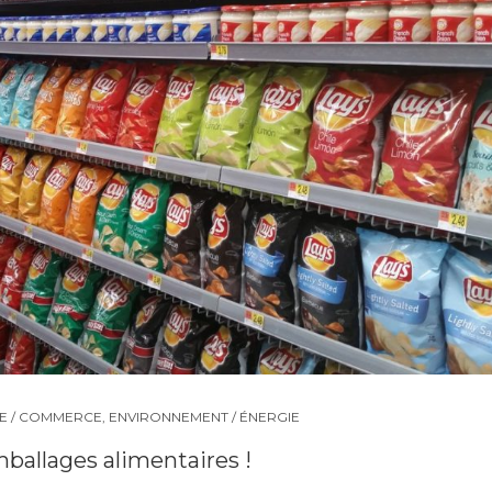
E / COMMERCE
,
ENVIRONNEMENT / ÉNERGIE
mballages alimentaires !