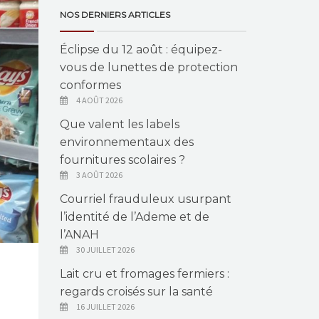
NOS DERNIERS ARTICLES
Éclipse du 12 août : équipez-
vous de lunettes de protection
conformes
4 AOÛT 2026
Que valent les labels
environnementaux des
fournitures scolaires ?
3 AOÛT 2026
Courriel frauduleux usurpant
l’identité de l’Ademe et de
l’ANAH
30 JUILLET 2026
Lait cru et fromages fermiers :
regards croisés sur la santé
16 JUILLET 2026