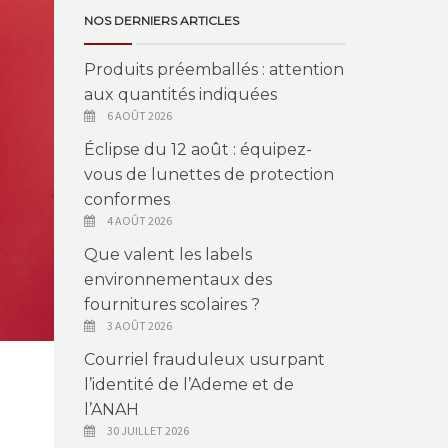
NOS DERNIERS ARTICLES
Produits préemballés : attention
aux quantités indiquées
6 AOÛT 2026
Éclipse du 12 août : équipez-
vous de lunettes de protection
conformes
4 AOÛT 2026
Que valent les labels
environnementaux des
fournitures scolaires ?
3 AOÛT 2026
Courriel frauduleux usurpant
l’identité de l’Ademe et de
l’ANAH
30 JUILLET 2026