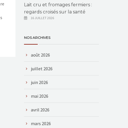
ire
Lait cru et fromages fermiers :
regards croisés sur la santé
es
16 JUILLET 2026
NOS ARCHIVES
août 2026
juillet 2026
juin 2026
mai 2026
avril 2026
mars 2026