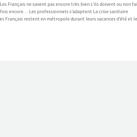
Les Français ne savent pas encore très bien s’ils doivent ou non fa
e fois encore… Les professionnels s’adaptent La crise sanitaire
les Français restent en métropole durant leurs vacances d’été et l