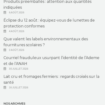
Produits préemballés : attention aux quantités
indiquées
6 AOÛT 2026
Éclipse du 12 août : équipez-vous de lunettes de
protection conformes
4 AOÛT 2026
Que valent les labels environnementaux des
fournitures scolaires ?
3 AOÛT 2026
Courriel frauduleux usurpant l’identité de l’Ademe
et de l’ANAH
30 JUILLET 2026
Lait cru et fromages fermiers : regards croisés sur la
santé
16 JUILLET 2026
NOS ARCHIVES