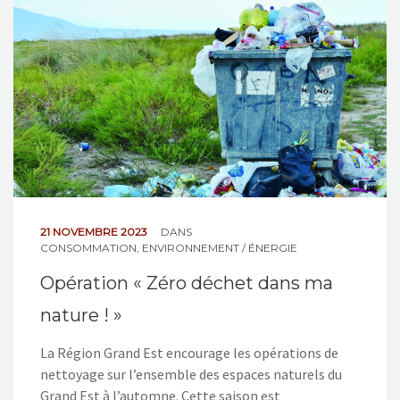
NOS ACTIONS
CONTACT
21 NOVEMBRE 2023
DANS
CONSOMMATION
,
ENVIRONNEMENT / ÉNERGIE
Opération « Zéro déchet dans ma
nature ! »
La Région Grand Est encourage les opérations de
nettoyage sur l’ensemble des espaces naturels du
Grand Est à l’automne. Cette saison est