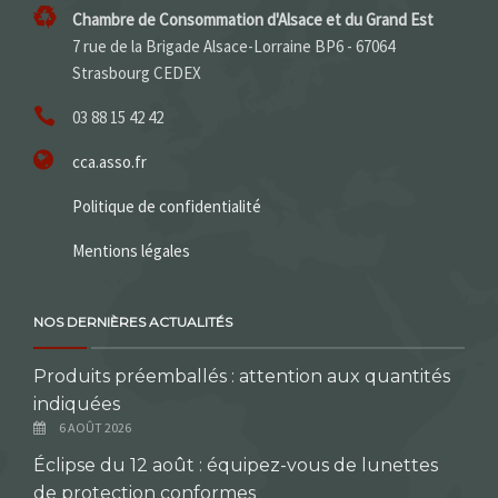
Chambre de Consommation d'Alsace et du Grand Est
7 rue de la Brigade Alsace-Lorraine BP6 - 67064
Strasbourg CEDEX
03 88 15 42 42
cca.asso.fr
Politique de confidentialité
Mentions légales
NOS DERNIÈRES ACTUALITÉS
Produits préemballés : attention aux quantités
indiquées
6 AOÛT 2026
Éclipse du 12 août : équipez-vous de lunettes
de protection conformes