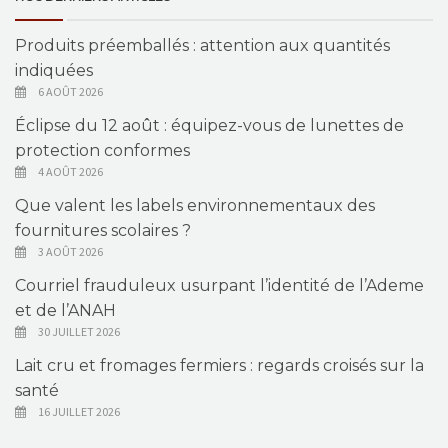
Produits préemballés : attention aux quantités
indiquées
6 AOÛT 2026
Éclipse du 12 août : équipez-vous de lunettes de
protection conformes
4 AOÛT 2026
Que valent les labels environnementaux des
fournitures scolaires ?
3 AOÛT 2026
Courriel frauduleux usurpant l’identité de l’Ademe
et de l’ANAH
30 JUILLET 2026
Lait cru et fromages fermiers : regards croisés sur la
santé
16 JUILLET 2026