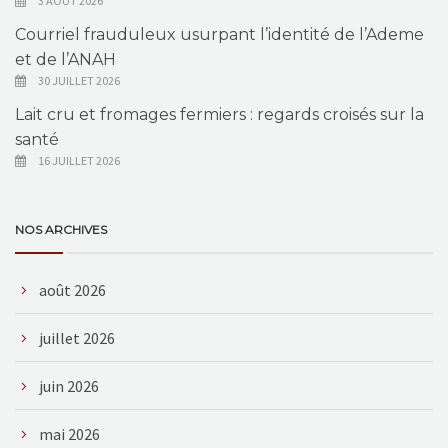
3 AOÛT 2026
Courriel frauduleux usurpant l’identité de l’Ademe
et de l’ANAH
30 JUILLET 2026
Lait cru et fromages fermiers : regards croisés sur la
santé
16 JUILLET 2026
NOS ARCHIVES
août 2026
juillet 2026
juin 2026
mai 2026