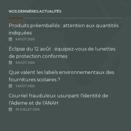
NOS DERNIÈRES ACTUALITÉS
Produits préemballés : attention aux quantités
indiquées
6 AOÛT 2026
Éclipse du 12 août : équipez-vous de lunettes
de protection conformes
4 AOÛT 2026
Que valent les labels environnementaux des
fournitures scolaires ?
3 AOÛT 2026
Courriel frauduleux usurpant l’identité de
l’Ademe et de l’ANAH
30 JUILLET 2026