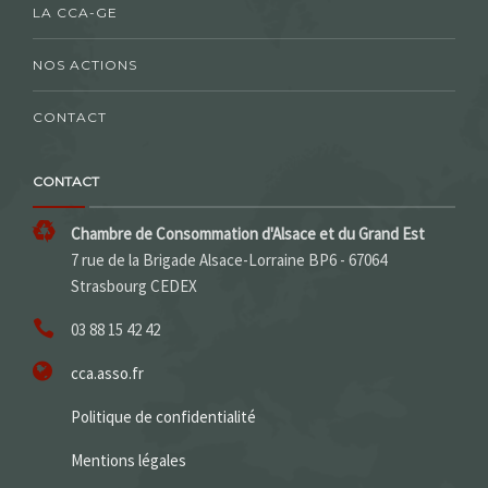
LA CCA-GE
NOS ACTIONS
CONTACT
CONTACT
Chambre de Consommation d'Alsace et du Grand Est
7 rue de la Brigade Alsace-Lorraine BP6 - 67064
Strasbourg CEDEX
03 88 15 42 42
cca.asso.fr
Politique de confidentialité
Mentions légales