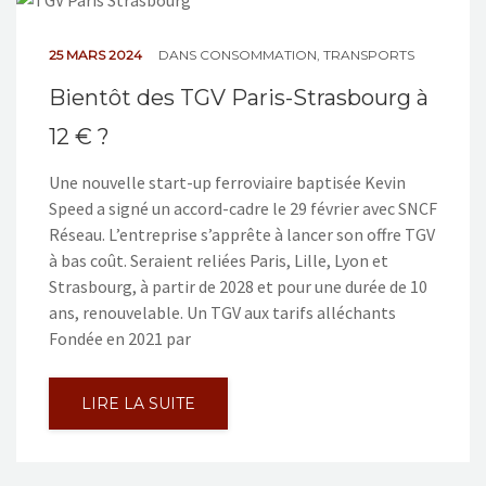
NOS ACTIONS
25 MARS 2024
DANS
CONSOMMATION
,
TRANSPORTS
CONTACT
Bientôt des TGV Paris-Strasbourg à
12 € ?
Une nouvelle start-up ferroviaire baptisée Kevin
Speed a signé un accord-cadre le 29 février avec SNCF
Réseau. L’entreprise s’apprête à lancer son offre TGV
à bas coût. Seraient reliées Paris, Lille, Lyon et
Strasbourg, à partir de 2028 et pour une durée de 10
ans, renouvelable. Un TGV aux tarifs alléchants
Fondée en 2021 par
LIRE LA SUITE