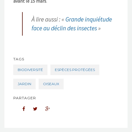
avant le 15 mars
.
À lire aussi : «
Grande inquiétude
face au déclin des insectes
»
TAGS
BIODIVERSITÉ
ESPÈCES PROTÉGÉES
JARDIN
OISEAUX
PARTAGER