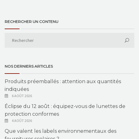
RECHERCHER UN CONTENU
NOS DERNIERS ARTICLES
Produits préemballés : attention aux quantités
indiquées
6 AOÛT 2026
Éclipse du 12 août : équipez-vous de lunettes de
protection conformes
4 AOÛT 2026
Que valent les labels environnementaux des
fournitures scolaires ?