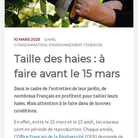
NOS ACTIONS
CONTACT
10 MARS 2023
DANS
CONSOMMATION
,
ENVIRONNEMENT / ÉNERGIE
Taille des haies : à
faire avant le 15 mars
Dans le cadre de l’entretien de leur jardin, de
nombreux Français en profitent pour tailler leurs
haies. Mais attention à le faire dans de bonnes
conditions.
En effet, entre le 15 mars et le 15 août, les oiseaux
sont en période de reproduction. Chaque année,
l’
Office français de la Biodiversité
(OFB) demande de