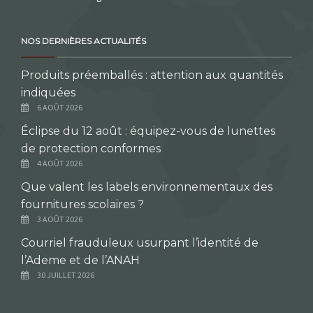
NOS DERNIÈRES ACTUALITÉS
Produits préemballés : attention aux quantités
indiquées
6 AOÛT 2026
Éclipse du 12 août : équipez-vous de lunettes
de protection conformes
4 AOÛT 2026
Que valent les labels environnementaux des
fournitures scolaires ?
3 AOÛT 2026
Courriel frauduleux usurpant l’identité de
l’Ademe et de l’ANAH
30 JUILLET 2026