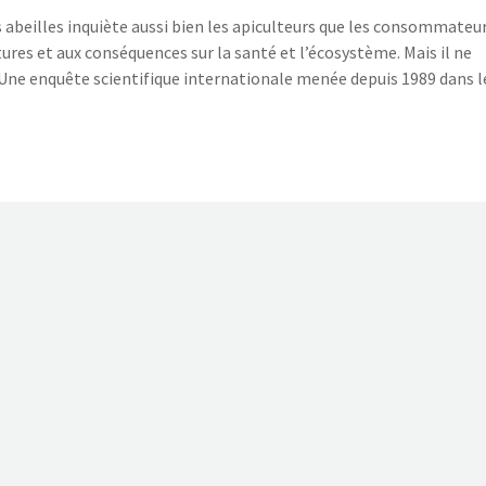
s abeilles inquiète aussi bien les apiculteurs que les consommateur
ltures et aux conséquences sur la santé et l’écosystème. Mais il ne
g. Une enquête scientifique internationale menée depuis 1989 dans l