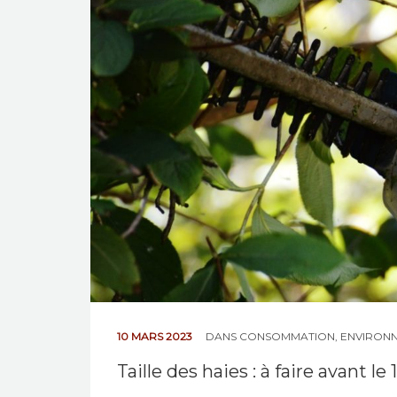
10 MARS 2023
DANS
CONSOMMATION
,
ENVIRONN
Taille des haies : à faire avant le