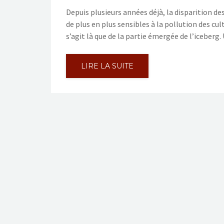
Depuis plusieurs années déjà, la disparition de
de plus en plus sensibles à la pollution des cu
s’agit là que de la partie émergée de l’iceber
LIRE LA SUITE