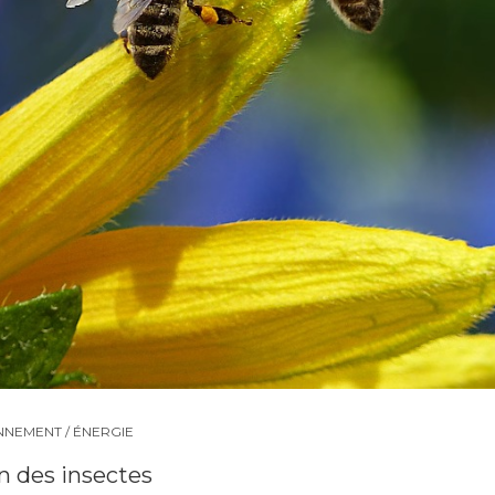
NEMENT / ÉNERGIE
n des insectes