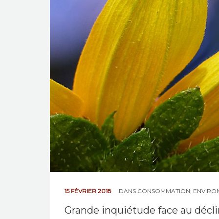
15 FÉVRIER 2018
DANS
CONSOMMATION
,
ENVIRON
Grande inquiétude face au décli