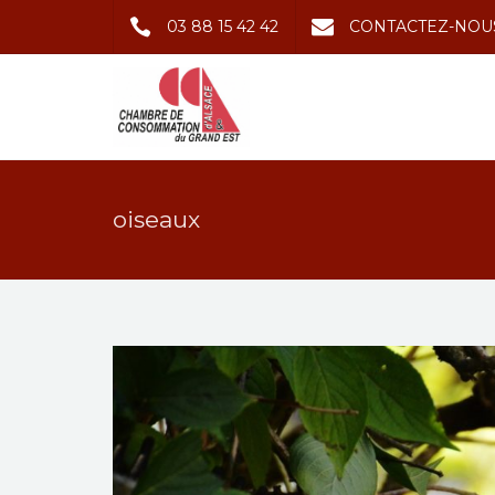
03 88 15 42 42
CONTACTEZ-NOU
oiseaux