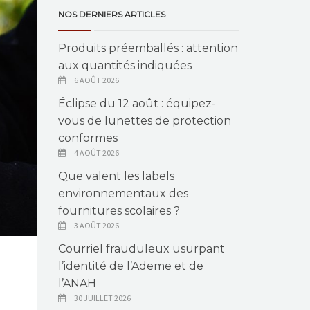
NOS DERNIERS ARTICLES
Produits préemballés : attention
aux quantités indiquées
6 AOÛT 2026
Éclipse du 12 août : équipez-
vous de lunettes de protection
conformes
4 AOÛT 2026
Que valent les labels
environnementaux des
fournitures scolaires ?
3 AOÛT 2026
Courriel frauduleux usurpant
l’identité de l’Ademe et de
l’ANAH
30 JUILLET 2026