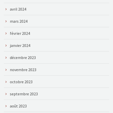
avril 2024
mars 2024
février 2024
janvier 2024
décembre 2023
novembre 2023
octobre 2023
septembre 2023
août 2023