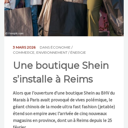
NOS ACTIONS
CONTACT
3 MARS 2026
DANS
ÉCONOMIE /
COMMERCE
,
ENVIRONNEMENT / ÉNERGIE
Une boutique Shein
s’installe à Reims
Alors que l’ouverture d’une boutique Shein au BHV du
Marais à Paris avait provoqué de vives polémique, le
géant chinois de la mode ultra fast fashion (jetable)
étend son empire avec l’arrivée de cinq nouveaux
magasins en province, dont un à Reims depuis le 25
février.