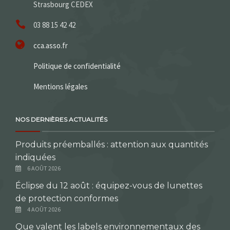
Strasbourg CEDEX
03 88 15 42 42
cca.asso.fr
Politique de confidentialité
Mentions légales
NOS DERNIÈRES ACTUALITÉS
Produits préemballés : attention aux quantités
indiquées
6 AOÛT 2026
Éclipse du 12 août : équipez-vous de lunettes
de protection conformes
4 AOÛT 2026
Que valent les labels environnementaux des