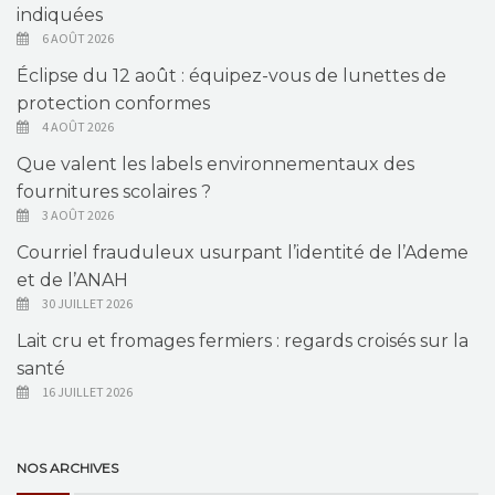
indiquées
6 AOÛT 2026
Éclipse du 12 août : équipez-vous de lunettes de
protection conformes
4 AOÛT 2026
Que valent les labels environnementaux des
fournitures scolaires ?
3 AOÛT 2026
Courriel frauduleux usurpant l’identité de l’Ademe
et de l’ANAH
30 JUILLET 2026
Lait cru et fromages fermiers : regards croisés sur la
santé
16 JUILLET 2026
NOS ARCHIVES