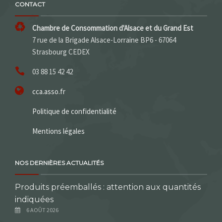
CONTACT
Chambre de Consommation d'Alsace et du Grand Est
7 rue de la Brigade Alsace-Lorraine BP6 - 67064
Strasbourg CEDEX
03 88 15 42 42
cca.asso.fr
Politique de confidentialité
Mentions légales
NOS DERNIÈRES ACTUALITÉS
Produits préemballés : attention aux quantités
indiquées
6 AOÛT 2026