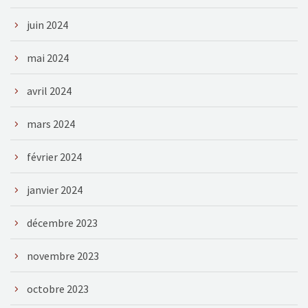
juin 2024
mai 2024
avril 2024
mars 2024
février 2024
janvier 2024
décembre 2023
novembre 2023
octobre 2023