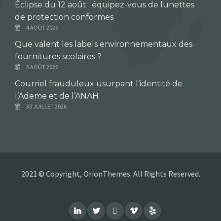
Éclipse du 12 août : équipez-vous de lunettes
de protection conformes
4 AOÛT 2026
Que valent les labels environnementaux des
fournitures scolaires ?
3 AOÛT 2026
Courriel frauduleux usurpant l’identité de
l’Ademe et de l’ANAH
30 JUILLET 2026
2021 © Copyright, OrionThemes. All Rights Reserved.