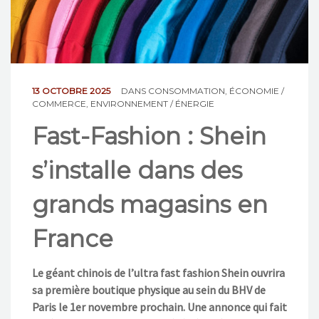
NOS ACTIONS
CONTACT
13 OCTOBRE 2025
DANS
CONSOMMATION
,
ÉCONOMIE /
COMMERCE
,
ENVIRONNEMENT / ÉNERGIE
Fast-Fashion : Shein
s’installe dans des
grands magasins en
France
Le géant chinois de l’ultra fast fashion Shein ouvrira
sa première boutique physique au sein du BHV de
Paris le 1er novembre prochain. Une annonce qui fait