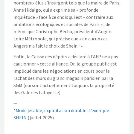
nombreux élus s’insurgent tels que la maire de Paris,
Anne Hidalgo, qui a exprimé sa « profonde
inquiétude » face à ce choix qui est « contraire aux
ambitions écologiques et sociales de Paris » ; de
même que Christophe Béchu, président d’Angers
Loire Métropole, qui précise que « en aucun cas
Angers n’a fait le choix de Shein ! ».
Enfin, la Caisse des dépôts a déclaré à l’AFP ne « pas
cautionner » cette alliance. Or, le groupe public est
impliqué dans les négociations en cours pour le
rachat des murs du grand magasin parisien par la
SGM (qui sont actuellement toujours la propriété
des Galeries Lafayette).
—
*
Mode jetable, exploitation durable : l’exemple
SHEIN
(juillet 2025)