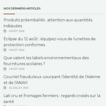
NOS DERNIERS ARTICLES
Produits préemballés : attention aux quantités
indiquées
6 AOÛT 2026
Éclipse du 12 août : équipez-vous de lunettes de
protection conformes
4 AOÛT 2026
Que valent les labels environnementaux des
fournitures scolaires ?
3 AOÛT 2026
Courriel frauduleux usurpant l’identité de l’Ademe
et de l’ANAH
30 JUILLET 2026
Lait cru et fromages fermiers : regards croisés sur la
santé