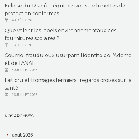
Éclipse du 12 août : équipez-vous de lunettes de
protection conformes
4 AOÛT 2026
Que valent les labels environnementaux des
fournitures scolaires ?
3 AOÛT 2026
Courriel frauduleux usurpant l’identité de l’Ademe
et de l’ANAH
30 JUILLET 2026
Lait cru et fromages fermiers : regards croisés sur la
santé
16 JUILLET 2026
NOS ARCHIVES
août 2026