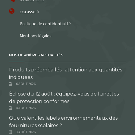
cca.asso.fr
Politique de confidentialité
Mentions légales
NOS DERNIÈRES ACTUALITÉS
Produits préemballés : attention aux quantités
indiquées
6 AOÛT 2026
Éclipse du 12 août : équipez-vous de lunettes
de protection conformes
4 AOÛT 2026
Que valent les labels environnementaux des
fournitures scolaires ?
3 AOÛT 2026