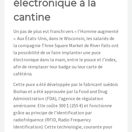
électronique à la
NOS ACTIONS
cantine
CONTACT
Un pas de plus est franchi vers « l’Homme augmenté
». Aux États-Unis, dans le Wisconsin, les salariés de
la compagnie Three Square Market de River Falls ont
la possibilité de se faire implanter une puce
électronique dans la main, entre le pouce et l’index,
afin de remplacer leur badge ou leur carte de
cafétéria.
Cette puce a été développée par le fabricant suédois
Biohax et a été approuvée par la Food and Drug
Administration (FDA), l’agence de régulation
américaine. Elle coûte 300 $ (255 €) et fonctionne
grâce au principe de l’identification par
radiofréquence (RFID, Radio Frequency
Identification). Cette technologie, courante pour