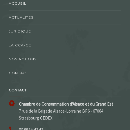
ACCUEIL
ACTUALITÉS
JURIDIQUE
LA CCA-GE
NOS ACTIONS
CONTACT
CONTACT
Chambre de Consommation d'Alsace et du Grand Est
7 rue de la Brigade Alsace-Lorraine BP6 - 67064
Strasbourg CEDEX
03 88 15 42 42