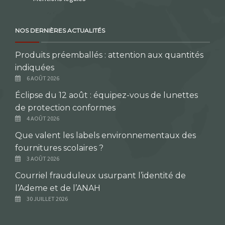
NOS DERNIÈRES ACTUALITÉS
Produits préemballés : attention aux quantités
indiquées
6 AOÛT 2026
Éclipse du 12 août : équipez-vous de lunettes
de protection conformes
4 AOÛT 2026
Que valent les labels environnementaux des
fournitures scolaires ?
3 AOÛT 2026
Courriel frauduleux usurpant l’identité de
l’Ademe et de l’ANAH
30 JUILLET 2026