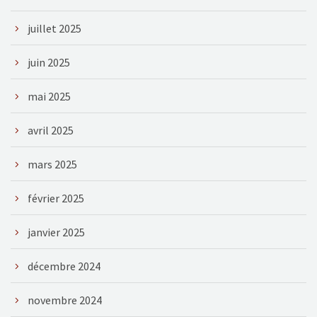
juillet 2025
juin 2025
mai 2025
avril 2025
mars 2025
février 2025
janvier 2025
décembre 2024
novembre 2024