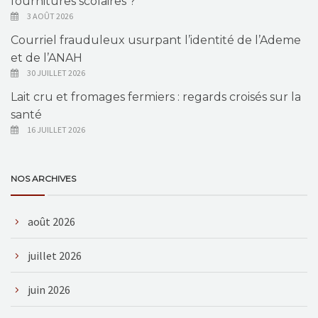
fournitures scolaires ?
3 AOÛT 2026
Courriel frauduleux usurpant l’identité de l’Ademe
et de l’ANAH
30 JUILLET 2026
Lait cru et fromages fermiers : regards croisés sur la
santé
16 JUILLET 2026
NOS ARCHIVES
août 2026
juillet 2026
juin 2026