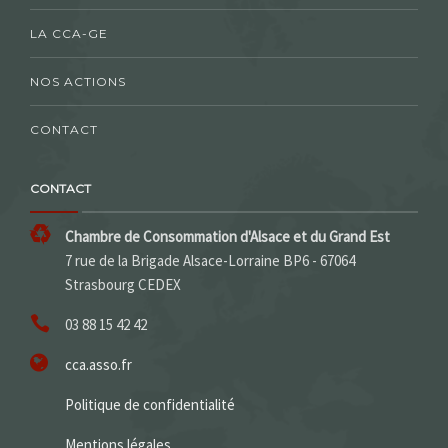
LA CCA-GE
NOS ACTIONS
CONTACT
CONTACT
Chambre de Consommation d'Alsace et du Grand Est
7 rue de la Brigade Alsace-Lorraine BP6 - 67064
Strasbourg CEDEX
03 88 15 42 42
cca.asso.fr
Politique de confidentialité
Mentions légales