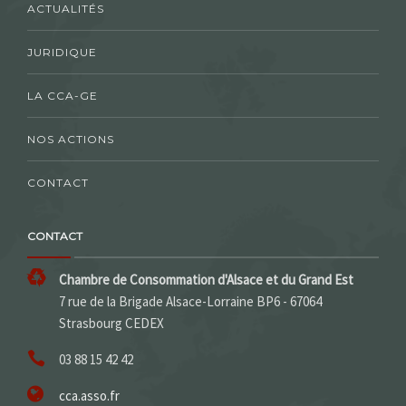
ACTUALITÉS
JURIDIQUE
LA CCA-GE
NOS ACTIONS
CONTACT
CONTACT
Chambre de Consommation d'Alsace et du Grand Est
7 rue de la Brigade Alsace-Lorraine BP6 - 67064
Strasbourg CEDEX
03 88 15 42 42
cca.asso.fr