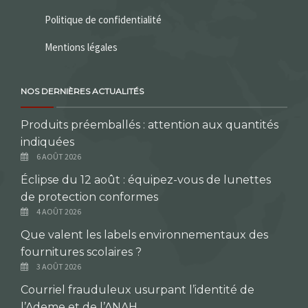
Politique de confidentialité
Mentions légales
NOS DERNIÈRES ACTUALITÉS
Produits préemballés : attention aux quantités
indiquées
6 AOÛT 2026
Éclipse du 12 août : équipez-vous de lunettes
de protection conformes
4 AOÛT 2026
Que valent les labels environnementaux des
fournitures scolaires ?
3 AOÛT 2026
Courriel frauduleux usurpant l’identité de
l’Ademe et de l’ANAH