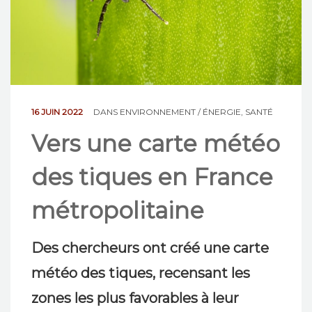
NOS ACTIONS
CONTACT
16 JUIN 2022
DANS
ENVIRONNEMENT / ÉNERGIE
,
SANTÉ
Vers une carte météo
des tiques en France
métropolitaine
Des chercheurs ont créé une carte
météo des tiques, recensant les
zones les plus favorables à leur