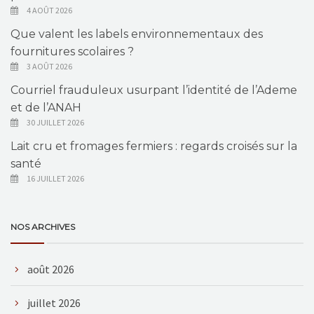
4 AOÛT 2026
Que valent les labels environnementaux des
fournitures scolaires ?
3 AOÛT 2026
Courriel frauduleux usurpant l’identité de l’Ademe
et de l’ANAH
30 JUILLET 2026
Lait cru et fromages fermiers : regards croisés sur la
santé
16 JUILLET 2026
NOS ARCHIVES
août 2026
juillet 2026