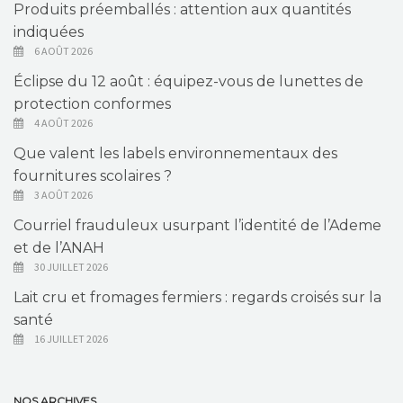
Produits préemballés : attention aux quantités
indiquées
6 AOÛT 2026
Éclipse du 12 août : équipez-vous de lunettes de
protection conformes
4 AOÛT 2026
Que valent les labels environnementaux des
fournitures scolaires ?
3 AOÛT 2026
Courriel frauduleux usurpant l’identité de l’Ademe
et de l’ANAH
30 JUILLET 2026
Lait cru et fromages fermiers : regards croisés sur la
santé
16 JUILLET 2026
NOS ARCHIVES