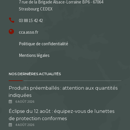
7 rue de la Brigade Alsace-Lorraine BP6 - 67064
Strasbourg CEDEX
03 88 15 42 42
cca.asso.fr
Politique de confidentialité
Mentions légales
NOS DERNIÈRES ACTUALITÉS
Produits préemballés : attention aux quantités
indiquées
6 AOÛT 2026
Éclipse du 12 août : équipez-vous de lunettes
de protection conformes
4 AOÛT 2026