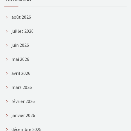
août 2026
juillet 2026
juin 2026
mai 2026
avril 2026
mars 2026
février 2026
janvier 2026
décembre 2025