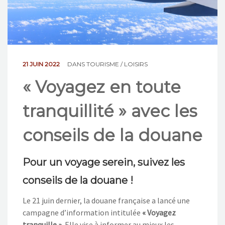
NOS ACTIONS
CONTACT
21 JUIN 2022
DANS
TOURISME / LOISIRS
« Voyagez en toute
tranquillité » avec les
conseils de la douane
Pour un voyage serein, suivez les
conseils de la douane !
Le 21 juin dernier, la douane française a lancé une
campagne d’information intitulée
« Voyagez
tranquille »
. Elle vise à informer au mieux les