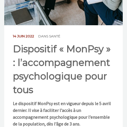
NOS ACTIONS
CONTACT
14 JUIN 2022
DANS
SANTÉ
Dispositif « MonPsy »
: l’accompagnement
psychologique pour
tous
Le dispositif MonPsy est en vigueur depuis le 5 avril
dernier. Il vise à faciliter l’accès à un
accompagnement psychologique pour l’ensemble
de la population, dès l’âge de 3 ans.