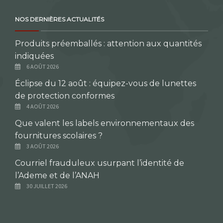
NOS DERNIÈRES ACTUALITÉS
Produits préemballés : attention aux quantités
indiquées
6 AOÛT 2026
Éclipse du 12 août : équipez-vous de lunettes
de protection conformes
4 AOÛT 2026
Que valent les labels environnementaux des
fournitures scolaires ?
3 AOÛT 2026
Courriel frauduleux usurpant l’identité de
l’Ademe et de l’ANAH
30 JUILLET 2026