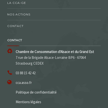
LA CCA-GE
NOS ACTIONS
CONTACT
CONTACT
Chambre de Consommation d'Alsace et du Grand Est
7 rue de la Brigade Alsace-Lorraine BP6 - 67064
Strasbourg CEDEX
03 88 15 42 42
cca.asso.fr
Politique de confidentialité
Mentions légales