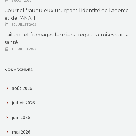
3 AOÛT 2026
Courriel frauduleux usurpant l’identité de l’Ademe
et de l’ANAH
30 JUILLET 2026
Lait cru et fromages fermiers : regards croisés sur la
santé
16 JUILLET 2026
NOS ARCHIVES
août 2026
juillet 2026
juin 2026
mai 2026