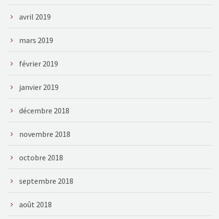
avril 2019
mars 2019
février 2019
janvier 2019
décembre 2018
novembre 2018
octobre 2018
septembre 2018
août 2018