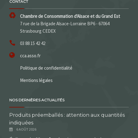
CONTACT
Chambre de Consommation d'Alsace et du Grand Est
7 rue de la Brigade Alsace-Lorraine BP6 - 67064
Strasbourg CEDEX
03 88 15 42 42
cca.asso.fr
Politique de confidentialité
Mentions légales
NOS DERNIÈRES ACTUALITÉS
Produits préemballés : attention aux quantités
indiquées
6 AOÛT 2026