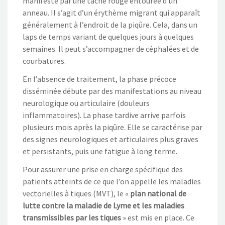
manifeste par une tache rouge entourée d’un
anneau. Il s’agit d’un érythème migrant qui apparaît
généralement à l’endroit de la piqûre. Cela, dans un
laps de temps variant de quelques jours à quelques
semaines. Il peut s’accompagner de céphalées et de
courbatures.
En l’absence de traitement, la phase précoce
disséminée débute par des manifestations au niveau
neurologique ou articulaire (douleurs
inflammatoires). La phase tardive arrive parfois
plusieurs mois après la piqûre. Elle se caractérise par
des signes neurologiques et articulaires plus graves
et persistants, puis une fatigue à long terme.
Pour assurer une prise en charge spécifique des
patients atteints de ce que l’on appelle les maladies
vectorielles à tiques (MVT), le «
plan national de
lutte contre la maladie de Lyme et les maladies
transmissibles par les tiques
» est mis en place. Ce