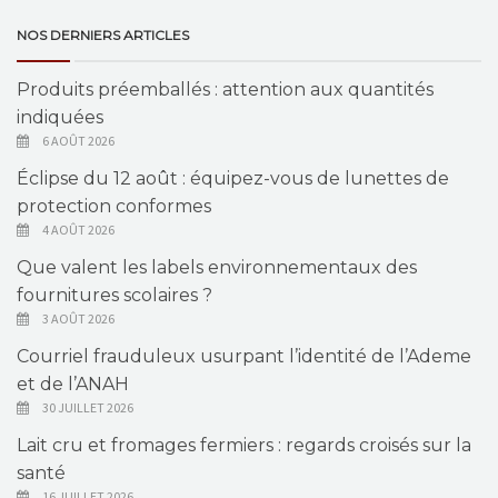
NOS DERNIERS ARTICLES
Produits préemballés : attention aux quantités
indiquées
6 AOÛT 2026
Éclipse du 12 août : équipez-vous de lunettes de
protection conformes
4 AOÛT 2026
Que valent les labels environnementaux des
fournitures scolaires ?
3 AOÛT 2026
Courriel frauduleux usurpant l’identité de l’Ademe
et de l’ANAH
30 JUILLET 2026
Lait cru et fromages fermiers : regards croisés sur la
santé
16 JUILLET 2026