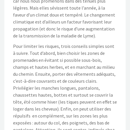
car nous nous promenons dans des tenues plus
légères. Mais elles sévissent toute l’année, à la
faveur d’un climat doux et tempéré. Le changement
climatique est d’ailleurs un facteur favorisant leur
propagation (et donc le risque d’une augmentation
de la transmission de la maladie de Lyme).
Pour limiter les risques, trois conseils simples sont
à suivre. Tout d’abord, bien choisir les zones de
promenades en évitant si possible sous-bois,
champs et hautes herbes, et en marchant au milieu
du chemin. Ensuite, porter des vêtements adéquats,
c’est-à-dire couvrants et de couleurs clairs.
Privilégier les manches longues, pantalons,
chaussettes hautes, bottes et surtout se couvrir la
tête, été comme hiver (les tiques peuvent en effet se
loger dans les cheveux). Enfin, on peut utiliser des
répulsifs en complément, sur les zones les plus
exposées : autour du col, des poignets, des bas de
pantalons. Attention, ils sont contre-indiqués chez