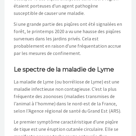
étaient porteuses d’un agent pathogène
susceptible de causer une maladie.
Si une grande partie des piqûres ont été signalées en
forêt, le printemps 2020 a vu une hausse des piqûres
survenues dans les jardins privés. Cela est
probablement en raison d’une fréquentation accrue
par les mesures de confinement.
Le spectre de la maladie de Lyme
La maladie de Lyme (ou borréliose de Lyme) est une
maladie infectieuse non contagieuse. C’est la plus
fréquente des zoonoses (maladies transmises de
l’animal à l’homme) dans le nord-est de la France,
selon l’Agence régional de santé du Grand Est (ARS).
Le premier symptôme caractéristique d’une piqûre
de tique est une éruption cutanée circulaire. Elle se