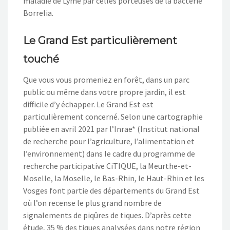
maladie de Lyme par celles porteuses de la bactérie
Borrelia.
Le Grand Est particulièrement
touché
Que vous vous promeniez en forêt, dans un parc
public ou même dans votre propre jardin, il est
difficile d’y échapper. Le Grand Est est
particulièrement concerné. Selon une cartographie
publiée en avril 2021 par l’Inrae* (Institut national
de recherche pour l’agriculture, l’alimentation et
l’environnement) dans le cadre du programme de
recherche participative CiTIQUE, la Meurthe-et-
Moselle, la Moselle, le Bas-Rhin, le Haut-Rhin et les
Vosges font partie des départements du Grand Est
où l’on recense le plus grand nombre de
signalements de piqûres de tiques. D’après cette
étude, 35 % des tiques analysées dans notre région