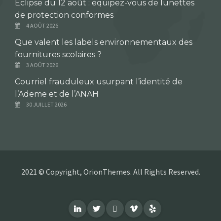
Éclipse du 12 août : équipez-vous de lunettes
de protection conformes
4 AOÛT 2026
Que valent les labels environnementaux des
fournitures scolaires ?
3 AOÛT 2026
Courriel frauduleux usurpant l’identité de
l’Ademe et de l’ANAH
30 JUILLET 2026
2021 © Copyright, OrionThemes. All Rights Reserved.