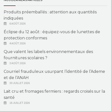
Produits préemballés : attention aux quantités
indiquées
6 AOÛT 2026
Éclipse du 12 août : équipez-vous de lunettes de
protection conformes
4 AOÛT 2026
Que valent les labels environnementaux des
fournitures scolaires ?
3 AOÛT 2026
Courriel frauduleux usurpant l’identité de l’Ademe
et de l’ANAH
30 JUILLET 2026
Lait cru et fromages fermiers : regards croisés sur la
santé
16 JUILLET 2026