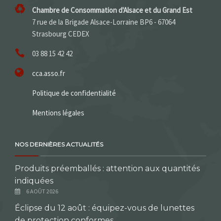
Chambre de Consommation d'Alsace et du Grand Est
7 rue de la Brigade Alsace-Lorraine BP6 - 67064
Strasbourg CEDEX
03 88 15 42 42
cca.asso.fr
Politique de confidentialité
Mentions légales
NOS DERNIÈRES ACTUALITÉS
Produits préemballés : attention aux quantités
indiquées
6 AOÛT 2026
Éclipse du 12 août : équipez-vous de lunettes
de protection conformes