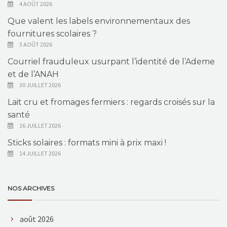
4 AOÛT 2026
Que valent les labels environnementaux des
fournitures scolaires ?
3 AOÛT 2026
Courriel frauduleux usurpant l’identité de l’Ademe
et de l’ANAH
30 JUILLET 2026
Lait cru et fromages fermiers : regards croisés sur la
santé
16 JUILLET 2026
Sticks solaires : formats mini à prix maxi !
14 JUILLET 2026
NOS ARCHIVES
août 2026