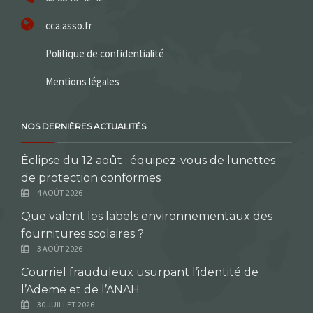
cca.asso.fr
Politique de confidentialité
Mentions légales
NOS DERNIÈRES ACTUALITÉS
Éclipse du 12 août : équipez-vous de lunettes
de protection conformes
4 AOÛT 2026
Que valent les labels environnementaux des
fournitures scolaires ?
3 AOÛT 2026
Courriel frauduleux usurpant l’identité de
l’Ademe et de l’ANAH
30 JUILLET 2026