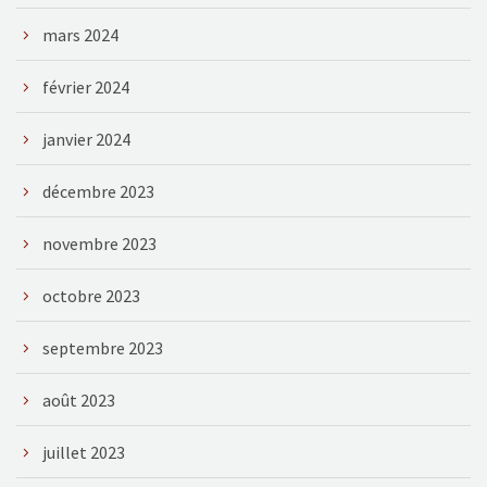
mars 2024
février 2024
janvier 2024
décembre 2023
novembre 2023
octobre 2023
septembre 2023
août 2023
juillet 2023