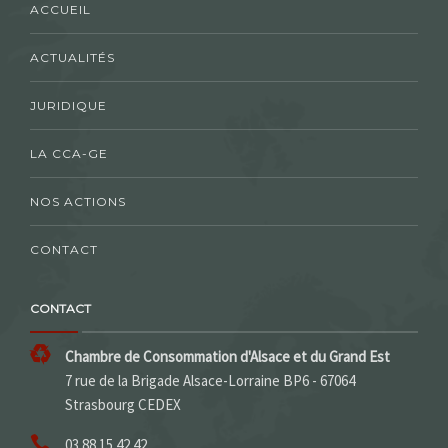
ACCUEIL
ACTUALITÉS
JURIDIQUE
LA CCA-GE
NOS ACTIONS
CONTACT
CONTACT
Chambre de Consommation d'Alsace et du Grand Est
7 rue de la Brigade Alsace-Lorraine BP6 - 67064
Strasbourg CEDEX
03 88 15 42 42