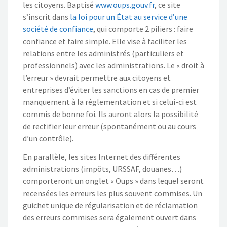
les citoyens. Baptisé
www.oups.gouv.fr
, ce site
s’inscrit dans
la loi pour un État au service d’une
société de confiance
, qui comporte 2 piliers : faire
confiance et faire simple. Elle vise à faciliter les
relations entre les administrés (particuliers et
professionnels) avec les administrations. Le « droit à
l’erreur » devrait permettre aux citoyens et
entreprises d’éviter les sanctions en cas de premier
manquement à la réglementation et si celui-ci est
commis de bonne foi. Ils auront alors la possibilité
de rectifier leur erreur (spontanément ou au cours
d’un contrôle).
En parallèle, les sites Internet des différentes
administrations (impôts, URSSAF, douanes…)
comporteront un onglet « Oups » dans lequel seront
recensées les erreurs les plus souvent commises. Un
guichet unique de régularisation et de réclamation
des erreurs commises sera également ouvert dans