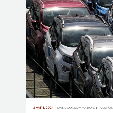
2 AVRIL 2024
DANS
CONSOMMATION
,
TRANSPOR