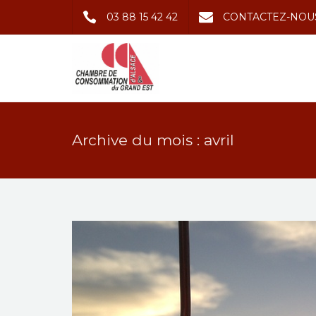
03 88 15 42 42
CONTACTEZ-NOU
Archive du mois : avril