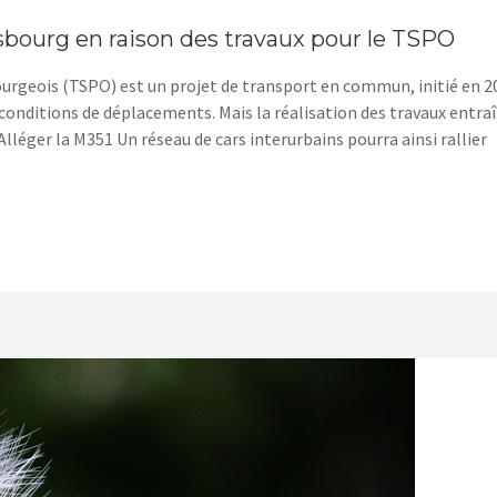
asbourg en raison des travaux pour le TSPO
ourgeois (TSPO) est un projet de transport en commun, initié en 2
es conditions de déplacements. Mais la réalisation des travaux entra
éger la M351 Un réseau de cars interurbains pourra ainsi rallier