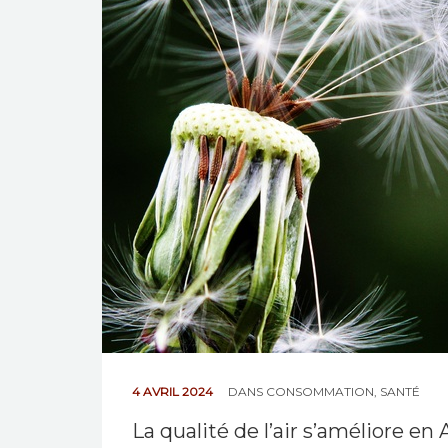
4 AVRIL 2024
DANS
CONSOMMATION
,
SANTÉ
La qualité de l’air s’améliore en 