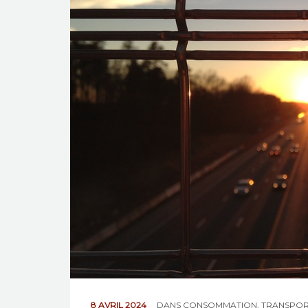
8 AVRIL 2024
DANS
CONSOMMATION
,
TRANSPOR