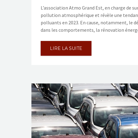
L’association Atmo Grand Est, en charge de surve
pollution atmosphérique et révèle une tendanc
polluants en 2023. En cause, notamment, le d
dans les comportements, la rénovation énerg
LIRE LA SUITE