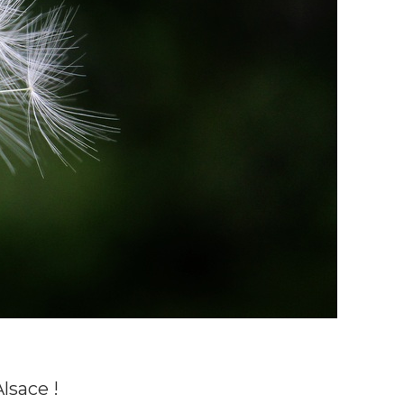
Alsace !