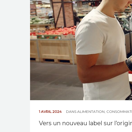
1 AVRIL 2024
DANS
ALIMENTATION
,
CONSOMMAT
Vers un nouveau label sur l’orig