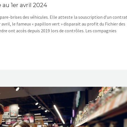
 au 1er avril 2024
 pare-brises des véhicules. Elle atteste la souscription d’un contra
vril, le fameux « papillon vert » disparait au profit du Fichier des
’ordre ont accès depuis 2019 lors de contrôles. Les compagnies