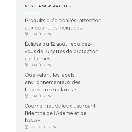
NOS DERNIERS ARTICLES
Produits préemballés : attention
aux quantités indiquées
6 AOÛT 2026
Éclipse du 12 août : équipez-
vous de lunettes de protection
conformes
4 AOÛT 2026
Que valent les labels
environnementaux des
fournitures scolaires ?
3 AOÛT 2026
Courriel frauduleux usurpant
l’identité de l’Ademe et de
l’ANAH
30 JUILLET 2026