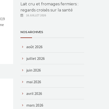
Lait cru et fromages fermiers :
regards croisés sur la santé
16 JUILLET 2026
019
îne
NOS ARCHIVES
août 2026
juillet 2026
juin 2026
mai 2026
avril 2026
mars 2026