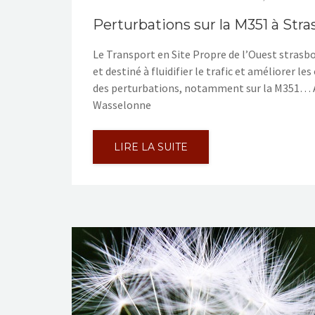
Perturbations sur la M351 à Str
Le Transport en Site Propre de l’Ouest strasb
et destiné à fluidifier le trafic et améliorer l
des perturbations, notamment sur la M351… All
Wasselonne
LIRE LA SUITE