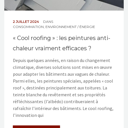
2 JUILLET 2024
DANS
CONSOMMATION
,
ENVIRONNEMENT / ÉNERGIE
« Cool roofing » : les peintures anti-
chaleur vraiment efficaces ?
Depuis quelques années, en raison du changement
climatique, diverses solutions sont mises en œuvre
pour adapter les bâtiments aux vagues de chaleur.
Parmi elles, les peintures spéciales, appelées « cool
roof », destinées principalement aux toitures. La
teinte blanche du revêtement et ses propriétés
réfléchissantes (l’albédo) contribueraient à
rafraîchir l’intérieur des bâtiments. Le cool roofing,
l’innovation qui