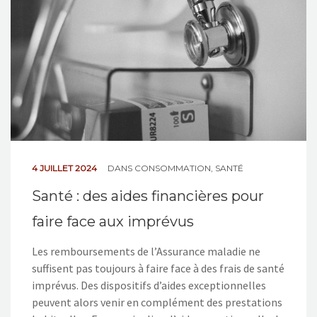
4 JUILLET 2024
DANS
CONSOMMATION
,
SANTÉ
Santé : des aides financières pour
faire face aux imprévus
Les remboursements de l’Assurance maladie ne
suffisent pas toujours à faire face à des frais de santé
imprévus. Des dispositifs d’aides exceptionnelles
peuvent alors venir en complément des prestations