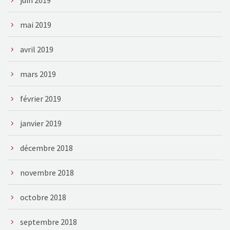
mai 2019
avril 2019
mars 2019
février 2019
janvier 2019
décembre 2018
novembre 2018
octobre 2018
septembre 2018