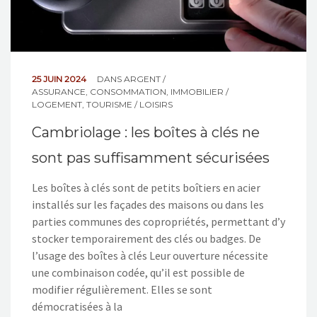
25 JUIN 2024
DANS
ARGENT /
ASSURANCE
,
CONSOMMATION
,
IMMOBILIER /
LOGEMENT
,
TOURISME / LOISIRS
Cambriolage : les boîtes à clés ne
sont pas suffisamment sécurisées
Les boîtes à clés sont de petits boîtiers en acier
installés sur les façades des maisons ou dans les
parties communes des copropriétés, permettant d’y
stocker temporairement des clés ou badges. De
l’usage des boîtes à clés Leur ouverture nécessite
une combinaison codée, qu’il est possible de
modifier régulièrement. Elles se sont
démocratisées à la