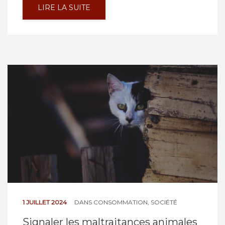
LIRE LA SUITE
1 JUILLET 2024
DANS
CONSOMMATION
,
SOCIÉTÉ
Signaler les maltraitances animales