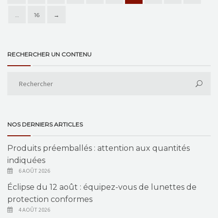
…
16
→
RECHERCHER UN CONTENU
NOS DERNIERS ARTICLES
Produits préemballés : attention aux quantités
indiquées
6 AOÛT 2026
Éclipse du 12 août : équipez-vous de lunettes de
protection conformes
4 AOÛT 2026