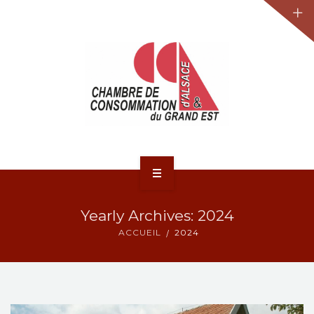
JURIDIQUE
LA CCA-GE
NOS ACTIONS
CONTACT
ACCUEIL
Yearly Archives: 2024
ACTUALITÉS
ACCUEIL
2024
JURIDIQUE
LA CCA-GE