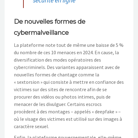
sécurité en ligne
De nouvelles formes de
cybermalveillance
La plateforme note tout de même une baisse de 5 %
du nombre de ces 10 menaces en 2024. En cause, la
diversification des modes opératoires des
cybercriminels. Des variantes apparaissent avec de
nouvelles formes de chantage comme la
« sextorsion » qui consiste à mettre en confiance des
victimes sur des sites de rencontre afin de se
procurer des vidéos ou photos intimes, puis de
menacer de les divulguer. Certains escrocs
procèdent à des montages – appelés « deepfake » –
où le visage des victimes est utilisé sur des images à
caractère sexuel.
Enfin, la plateforme gouvernementale, elle-même,