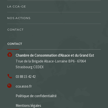
LA CCA-GE
NOS ACTIONS
CONTACT
CONTACT
Chambre de Consommation d'Alsace et du Grand Est
7 rue de la Brigade Alsace-Lorraine BP6 - 67064
Strasbourg CEDEX
03 88 15 42 42
cca.asso.fr
Politique de confidentialité
Mentions légales