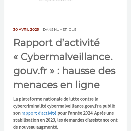
NOS ACTIONS
CONTACT
30 AVRIL 2025
DANS
NUMÉRIQUE
Rapport d’activité
« Cybermalveillance.
gouv.fr » : hausse des
menaces en ligne
La plateforme nationale de lutte contre la
cybercriminalité cybermalveillance.gouv.fr a publié
son
rapport d’activité
pour l’année 2024. Après une
stabilisation en 2023, les demandes d’assistance ont
de nouveau augmenté.