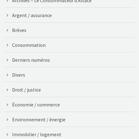
Archives – Le Consommateur d'Alsace
Argent / assurance
Brèves
Consommation
Derniers numéros
Divers
Droit / justice
Économie / commerce
Environnement / énergie
Immobilier / logement