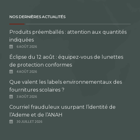
NOS DERNIÈRES ACTUALITÉS
Produits préemballés : attention aux quantités
indiquées
6 AOÛT 2026
Éclipse du 12 août : équipez-vous de lunettes
de protection conformes
4 AOÛT 2026
Que valent les labels environnementaux des
fournitures scolaires ?
3 AOÛT 2026
Courriel frauduleux usurpant l’identité de
l’Ademe et de l’ANAH
30 JUILLET 2026