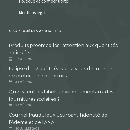
Politique de confidentialité
Mentions légales
NOS DERNIÈRES ACTUALITÉS
Produits préemballés : attention aux quantités
indiquées
6 AOÛT 2026
Éclipse du 12 août : équipez-vous de lunettes
de protection conformes
4 AOÛT 2026
Que valent les labels environnementaux des
fournitures scolaires ?
3 AOÛT 2026
Courriel frauduleux usurpant l’identité de
l’Ademe et de l’ANAH
30 JUILLET 2026