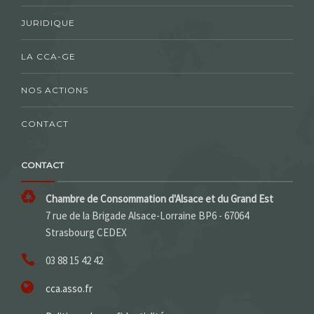
JURIDIQUE
LA CCA-GE
NOS ACTIONS
CONTACT
CONTACT
Chambre de Consommation d'Alsace et du Grand Est
7 rue de la Brigade Alsace-Lorraine BP6 - 67064
Strasbourg CEDEX
03 88 15 42 42
cca.asso.fr