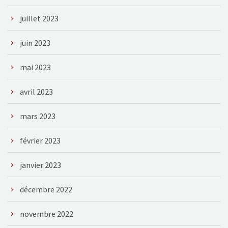
juillet 2023
juin 2023
mai 2023
avril 2023
mars 2023
février 2023
janvier 2023
décembre 2022
novembre 2022