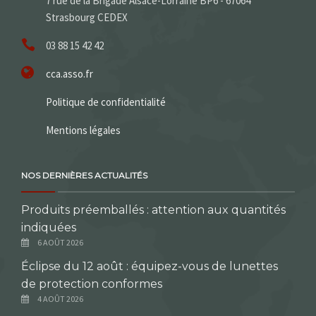
7 rue de la Brigade Alsace-Lorraine BP6 - 67064
Strasbourg CEDEX
03 88 15 42 42
cca.asso.fr
Politique de confidentialité
Mentions légales
NOS DERNIÈRES ACTUALITÉS
Produits préemballés : attention aux quantités
indiquées
6 AOÛT 2026
Éclipse du 12 août : équipez-vous de lunettes
de protection conformes
4 AOÛT 2026