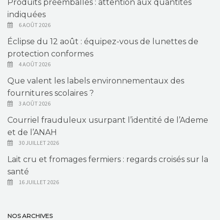
Produits préemballés : attention aux quantités
indiquées
6 AOÛT 2026
Éclipse du 12 août : équipez-vous de lunettes de
protection conformes
4 AOÛT 2026
Que valent les labels environnementaux des
fournitures scolaires ?
3 AOÛT 2026
Courriel frauduleux usurpant l’identité de l’Ademe
et de l’ANAH
30 JUILLET 2026
Lait cru et fromages fermiers : regards croisés sur la
santé
16 JUILLET 2026
NOS ARCHIVES